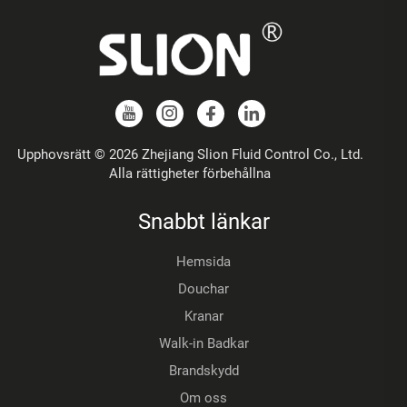
Upphovsrätt © 2026 Zhejiang Slion Fluid Control Co., Ltd.
Alla rättigheter förbehållna
Snabbt länkar
Hemsida
Douchar
Kranar
Walk-in Badkar
Brandskydd
Om oss