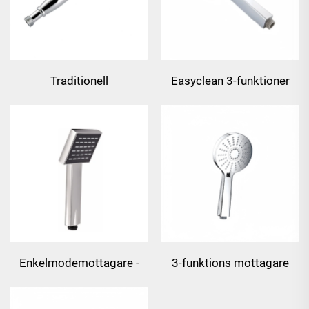
Traditionell
Easyclean 3-funktioner
mässingsmottagare -
Kopp
krom
Enkelmodemottagare -
3-funktions mottagare
svart