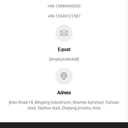
+86-15888600920
+86-13346121587
E-post
[email protected]
Adress
jinbo Road 18, Bingang Industrizon, Shamen kommun, Yuhuan
stad, Taizhou stad, Zhejiang provins, Kina