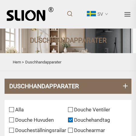
SV
DUSCHHANDAPPARATER
Hem >
Duschhandapparater
DUSCHHANDAPPARATER
Alla
Douche Ventiler
Douche Huvuden
Douchehandtag
Doucheställningsrailar
Douchearmar