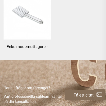
Enkelmodemottagare -
krom
Har du frågor om företaget?
Få ett citat
Vårt professionella säljteam väntar
på din konsultation.