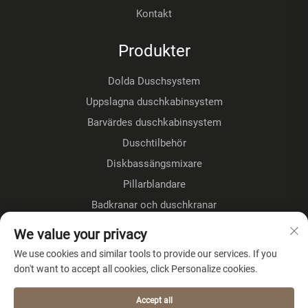
Kontakt
Produkter
Dolda Duschsystem
Uppslagna duschkabinsystem
Barvärdes duschkabinsystem
Duschtilbehör
Diskbassängsmixare
Pillarblandare
Badkranar och duschkranar
Golvmonterade kranar
We value your privacy
Kökshanare
We use cookies and similar tools to provide our services. If you
don't want to accept all cookies, click Personalize cookies.
OM FÖRETAGET
Accept all