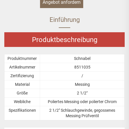
Angebot anfordern
Einführung
Produktbeschreibung
Produktnummer
Schnabel
Artikelnummer
8511035
Zertifizierung
/
Material
Messing
Größe
2 1/2"
Weibliche
Poliertes Messing oder polierter Chrom
Spezifikationen
2 1/2" Schlauchgewinde, gegossenes
Messing Prüfventil