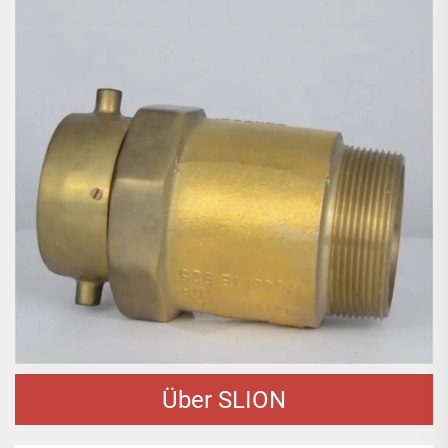
Über SLION