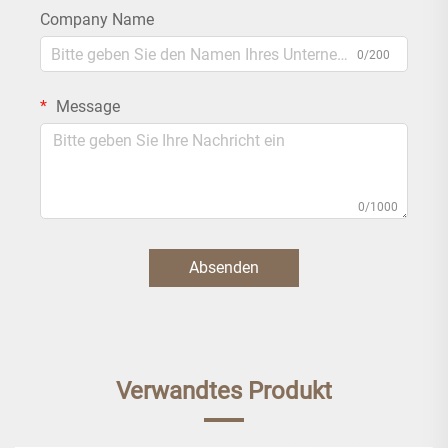
Company Name
0/200
Message
0/1000
Absenden
Verwandtes Produkt