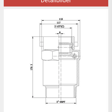
Detailbilder