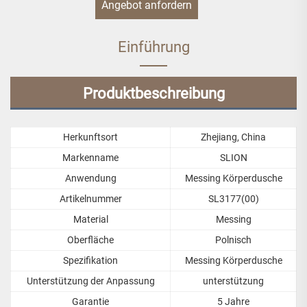
Angebot anfordern
Einführung
Produktbeschreibung
Herkunftsort
Zhejiang, China
Markenname
SLION
Anwendung
Messing Körperdusche
Artikelnummer
SL3177(00)
Material
Messing
Oberfläche
Polnisch
Spezifikation
Messing Körperdusche
Unterstützung der Anpassung
unterstützung
Garantie
5 Jahre