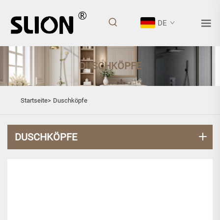
DE
DUSCHKÖPFE
Startseite>
Duschköpfe
DUSCHKÖPFE