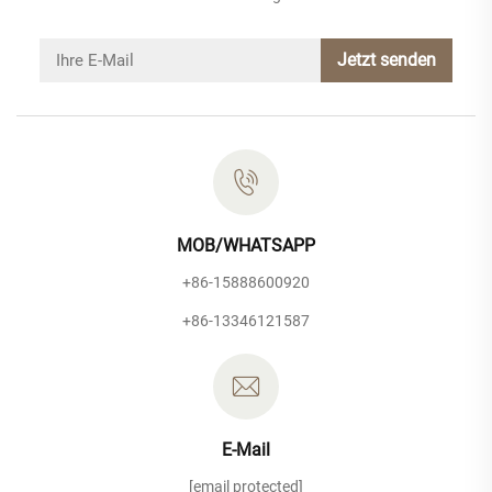
Jetzt senden
MOB/WHATSAPP
+86-15888600920
+86-13346121587
E-Mail
[email protected]