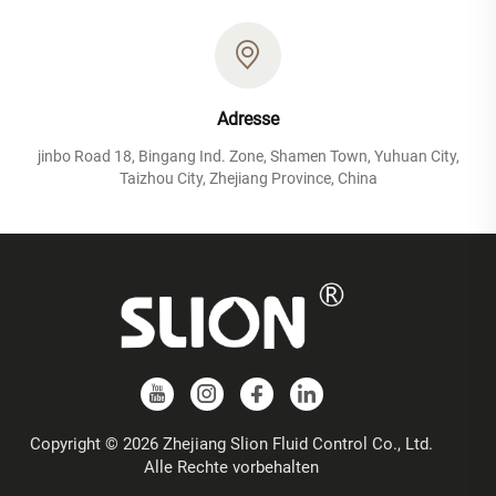
Adresse
jinbo Road 18, Bingang Ind. Zone, Shamen Town, Yuhuan City,
Taizhou City, Zhejiang Province, China
Copyright © 2026 Zhejiang Slion Fluid Control Co., Ltd.
Alle Rechte vorbehalten