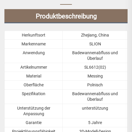
Produktbeschreibung
Herkunftsort
Zhejiang, China
Markenname
SLION
Anwendung
Badewannenabfluss und
Überlauf
Artikelnummer
SL6612(02)
Material
Messing
Oberfläche
Polnisch
Spezifikation
Badewannenabfluss und
Überlauf
Unterstützung der
unterstützung
Anpassung
Garantie
5 Jahre
Projektlösungsfähigkeit
3D-Modell-Design