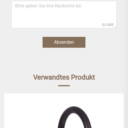
0/1000
Absenden
Verwandtes Produkt