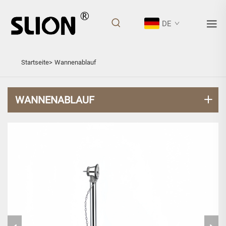
DE
WANNENABLAUF
Startseite>
Wannenablauf
WANNENABLAUF