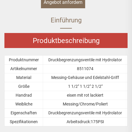
Angebot anfordern
Einführung
Produktbeschreibung
Produktnummer
Druckbegrenzungsventile mit Hydrolator
Artikelnummer
8511074
Material
Messing-Gehäuse und Edelstahl-Griff
Größe
1 1/2" 1 1/2" 2 1/2"
Handrad
eisen mit rot lackiert
Weibliche
Messing/Chrome/Poliert
Eigenschaften
Druckbegrenzungsventile mit Hydrolator
Spezifikationen
Arbeitsdruck:175PSI