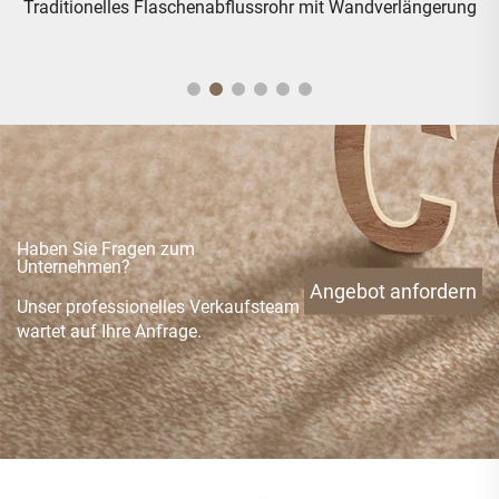
ng
Traditionelles thermostatisches Exponiertes Duscharmatur
mit Auslauf
Haben Sie Fragen zum
Unternehmen?
Angebot anfordern
Unser professionelles Verkaufsteam
wartet auf Ihre Anfrage.