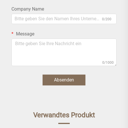
Company Name
0/200
Message
0/1000
Absenden
Verwandtes Produkt