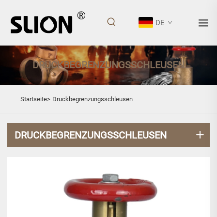
DE
DRUCKBEGRENZUNGSSCHLEUSEN
Startseite>
Druckbegrenzungsschleusen
DRUCKBEGRENZUNGSSCHLEUSEN