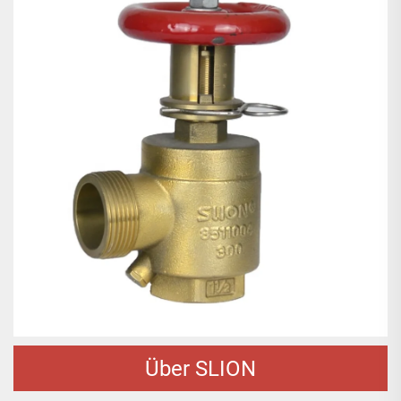
Über SLION