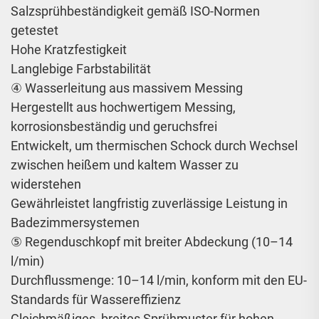
Salzsprühbeständigkeit gemäß ISO-Normen
getestet
Hohe Kratzfestigkeit
Langlebige Farbstabilität
④ Wasserleitung aus massivem Messing
Hergestellt aus hochwertigem Messing,
korrosionsbeständig und geruchsfrei
Entwickelt, um thermischen Schock durch Wechsel
zwischen heißem und kaltem Wasser zu
widerstehen
Gewährleistet langfristig zuverlässige Leistung in
Badezimmersystemen
⑤ Regenduschkopf mit breiter Abdeckung (10–14
l/min)
Durchflussmenge: 10–14 l/min, konform mit den EU-
Standards für Wassereffizienz
Gleichmäßiges, breites Sprühmuster für hohen