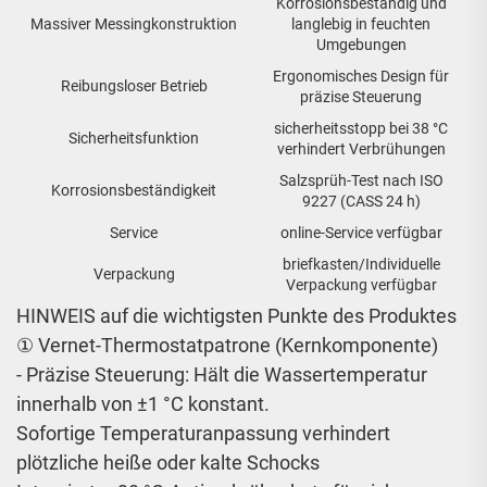
Korrosionsbeständig und
Massiver Messingkonstruktion
langlebig in feuchten
Umgebungen
Ergonomisches Design für
Reibungsloser Betrieb
präzise Steuerung
sicherheitsstopp bei 38 °C
Sicherheitsfunktion
verhindert Verbrühungen
Salzsprüh-Test nach ISO
Korrosionsbeständigkeit
9227 (CASS 24 h)
Service
online-Service verfügbar
briefkasten/Individuelle
Verpackung
Verpackung verfügbar
HINWEIS auf die wichtigsten Punkte des Produktes
① Vernet-Thermostatpatrone (Kernkomponente)
- Präzise Steuerung: Hält die Wassertemperatur
innerhalb von ±1 °C konstant.
Sofortige Temperaturanpassung verhindert
plötzliche heiße oder kalte Schocks