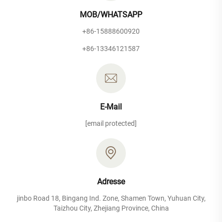
MOB/WHATSAPP
+86-15888600920
+86-13346121587
E-Mail
[email protected]
Adresse
jinbo Road 18, Bingang Ind. Zone, Shamen Town, Yuhuan City,
Taizhou City, Zhejiang Province, China