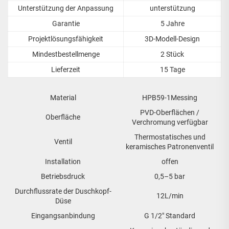
Unterstützung der Anpassung
unterstützung
Garantie
5 Jahre
Projektlösungsfähigkeit
3D-Modell-Design
Mindestbestellmenge
2 Stück
Lieferzeit
15 Tage
Material
HPB59-1Messing
PVD-Oberflächen /
Oberfläche
Verchromung verfügbar
Thermostatisches und
Ventil
keramisches Patronenventil
Installation
offen
Betriebsdruck
0,5–5 bar
Durchflussrate der Duschkopf-
12L/min
Düse
Eingangsanbindung
G 1/2" Standard