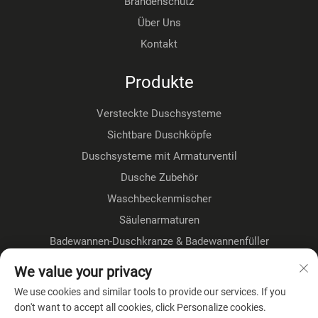
Brandenschutz
Über Uns
Kontakt
Produkte
Versteckte Duschsysteme
Sichtbare Duschköpfe
Duschsysteme mit Armaturventil
Dusche Zubehör
Waschbeckenmischer
Säulenarmaturen
Badewannen-Duschkranze & Badewannenfüller
Fußbodenmontage-Kranze
We value your privacy
Küchenhähne
We use cookies and similar tools to provide our services. If you
don't want to accept all cookies, click Personalize cookies.