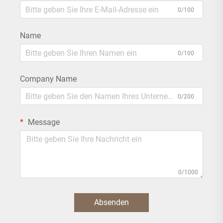
0/100
Name
0/100
Company Name
0/200
Message
0/1000
Absenden