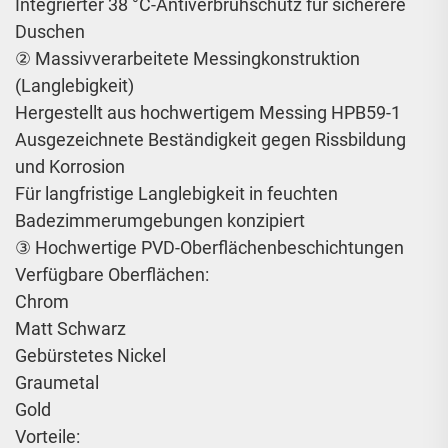
Integrierter 38 °C-Antiverbrühschutz für sicherere
Duschen
② Massivverarbeitete Messingkonstruktion
(Langlebigkeit)
Hergestellt aus hochwertigem Messing HPB59-1
Ausgezeichnete Beständigkeit gegen Rissbildung
und Korrosion
Für langfristige Langlebigkeit in feuchten
Badezimmerumgebungen konzipiert
③ Hochwertige PVD-Oberflächenbeschichtungen
Verfügbare Oberflächen:
Chrom
Matt Schwarz
Gebürstetes Nickel
Graumetal
Gold
Vorteile: