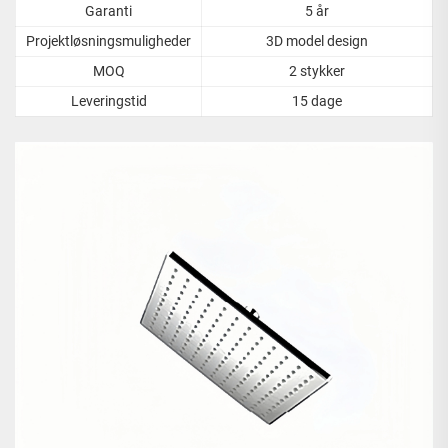
Garanti
5 år
Projektløsningsmuligheder
3D model design
MOQ
2 stykker
Leveringstid
15 dage