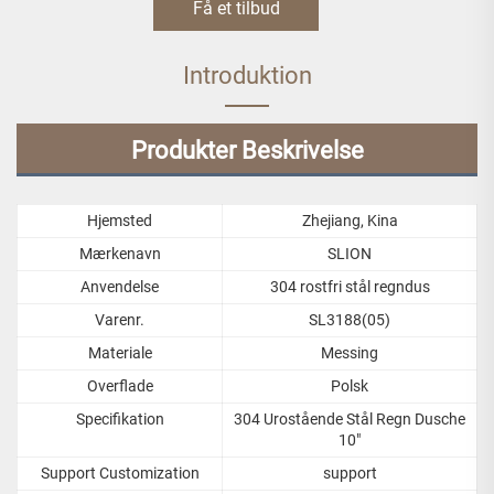
Få et tilbud
Introduktion
Produkter Beskrivelse
Hjemsted
Zhejiang, Kina
Mærkenavn
SLION
Anvendelse
304 rostfri stål regndus
Varenr.
SL3188(05)
Materiale
Messing
Overflade
Polsk
Specifikation
304 Urostående Stål Regn Dusche
10"
Support Customization
support