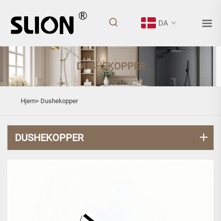
DA
DUSHEKOPPER
Hjem>
Dushekopper
DUSHEKOPPER