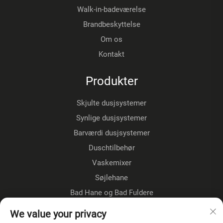
Walk-in-badeværelse
Brandbeskyttelse
Om os
Kontakt
Produkter
Skjulte dusjsystemer
Synlige dusjsystemer
Barværdi dusjsystemer
Duschtilbehør
Vaskemixer
Søjlehane
Bad Hane og Bad Fuldere
Gulvestående kraner
We value your privacy
Køkkenkraner