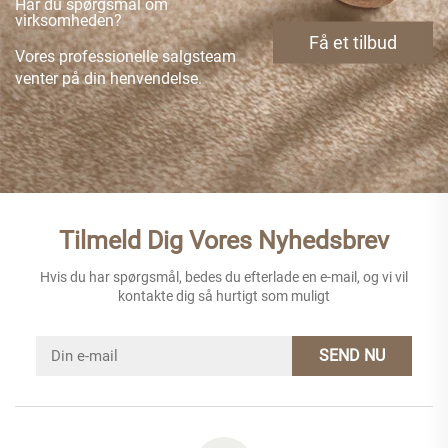
Har du spørgsmål om
virksomheden?
Få et tilbud
Vores professionelle salgsteam
venter på din henvendelse.
Tilmeld Dig Vores Nyhedsbrev
Hvis du har spørgsmål, bedes du efterlade en e-mail, og vi vil
kontakte dig så hurtigt som muligt
SEND NU