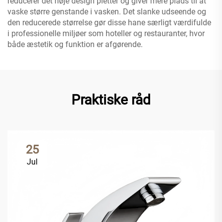
reducerer det høje design pletter og giver mere plads til at
vaske større genstande i vasken. Det slanke udseende og
den reducerede størrelse gør disse hane særligt værdifulde
i professionelle miljøer som hoteller og restauranter, hvor
både æstetik og funktion er afgørende.
Praktiske råd
25
Jul