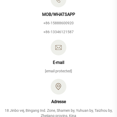
MOB/WHATSAPP
+86-15888600920
+86-13346121587
E-mail
[email protected]
Adresse
18 Jinbo vej, Bingang Ind. Zone, Shamen by, Yuhuan by, Taizhou by,
Zhejiang provins, Kina