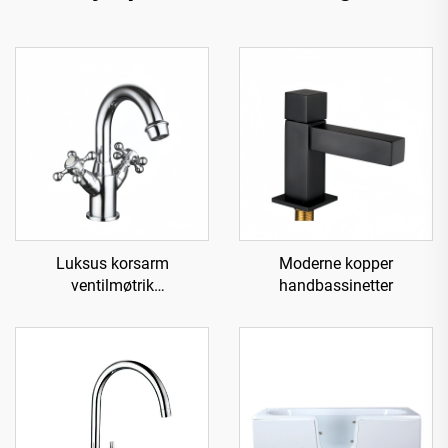
Luksus korsarm
Moderne kopper
ventilmøtrik
handbassinetter
messingvandhane til vask -
Krom