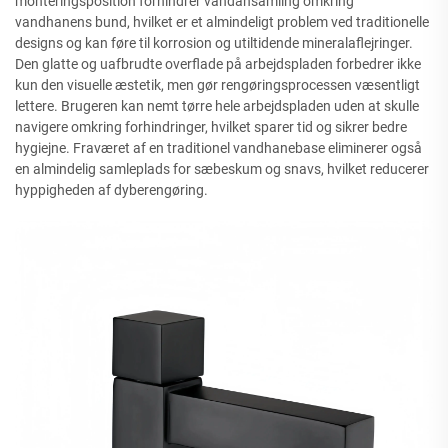
monteringsposition forhindrer vandansamling omkring
vandhanens bund, hvilket er et almindeligt problem ved traditionelle
designs og kan føre til korrosion og utiltidende mineralaflejringer.
Den glatte og uafbrudte overflade på arbejdspladen forbedrer ikke
kun den visuelle æstetik, men gør rengøringsprocessen væsentligt
lettere. Brugeren kan nemt tørre hele arbejdspladen uden at skulle
navigere omkring forhindringer, hvilket sparer tid og sikrer bedre
hygiejne. Fraværet af en traditionel vandhanebase eliminerer også
en almindelig samleplads for sæbeskum og snavs, hvilket reducerer
hyppigheden af dyberengøring.