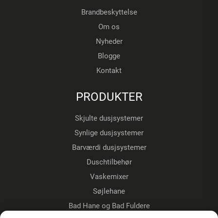
Brandbeskyttelse
Om os
Nyheder
Blogge
Kontakt
PRODUKTER
Skjulte dusjsystemer
Synlige dusjsystemer
Barværdi dusjsystemer
Duschtilbehør
Vaskemixer
Søjlehane
Bad Hane og Bad Fuldere