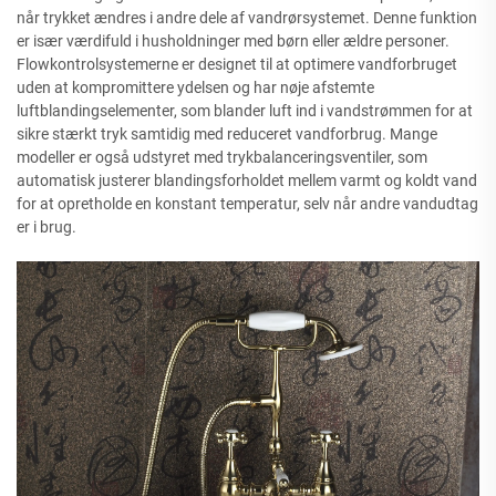
når trykket ændres i andre dele af vandrørsystemet. Denne funktion
er især værdifuld i husholdninger med børn eller ældre personer.
Flowkontrolsystemerne er designet til at optimere vandforbruget
uden at kompromittere ydelsen og har nøje afstemte
luftblandingselementer, som blander luft ind i vandstrømmen for at
sikre stærkt tryk samtidig med reduceret vandforbrug. Mange
modeller er også udstyret med trykbalanceringsventiler, som
automatisk justerer blandingsforholdet mellem varmt og koldt vand
for at opretholde en konstant temperatur, selv når andre vandudtag
er i brug.