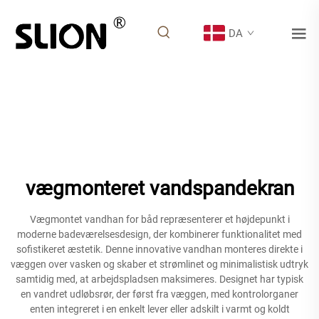
DA
vægmonteret vandspandekran
Vægmontet vandhan for båd repræsenterer et højdepunkt i
moderne badeværelsesdesign, der kombinerer funktionalitet med
sofistikeret æstetik. Denne innovative vandhan monteres direkte i
væggen over vasken og skaber et strømlinet og minimalistisk udtryk
samtidig med, at arbejdspladsen maksimeres. Designet har typisk
en vandret udløbsrør, der først fra væggen, med kontrolorganer
enten integreret i en enkelt lever eller adskilt i varmt og koldt