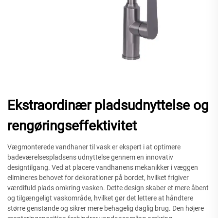
Ekstraordinær pladsudnyttelse og
rengøringseffektivitet
Vægmonterede vandhaner til vask er ekspert i at optimere
badeværelsespladsens udnyttelse gennem en innovativ
designtilgang. Ved at placere vandhanens mekanikker i væggen
elimineres behovet for dekorationer på bordet, hvilket frigiver
værdifuld plads omkring vasken. Dette design skaber et mere åbent
og tilgængeligt vaskområde, hvilket gør det lettere at håndtere
større genstande og sikrer mere behagelig daglig brug. Den højere