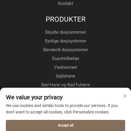
Kontakt
PRODUKTER
Skjulte dusjsystemer
Synlige dusjsystemer
Barværdi dusjsystemer
Duschtilbehør
Vaskemixer
Søjlehane
Bad Hane og Bad Fuldere
Gulvestående kraner
We value your privacy
Køkkenkraner
We use cookies and similar tools to provide our services. If you
don't want to accept all cookies, click Personalize cookies.
OM VIRKSOMHEDEN
Accept all
Privatlivspolitik