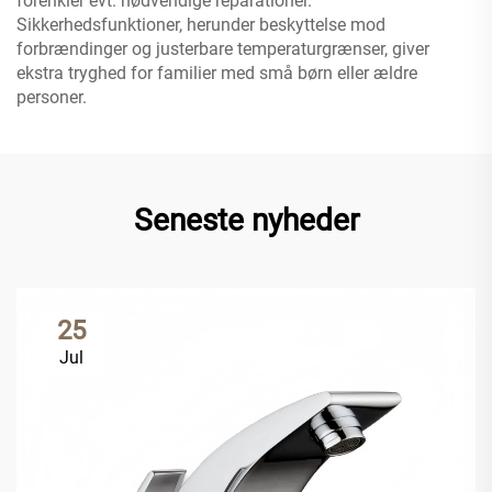
forenkler evt. nødvendige reparationer.
Sikkerhedsfunktioner, herunder beskyttelse mod
forbrændinger og justerbare temperaturgrænser, giver
ekstra tryghed for familier med små børn eller ældre
personer.
Seneste nyheder
25
Jul