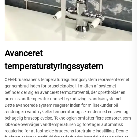
Avanceret
temperaturstyringssystem
OEM-brusehanens temperaturreguleringssystem repræsenterer et
gennembrud inden for bruseteknologi. I midten af systemet
befinder der sig en avanceret termostatventil, der opretholder en
præcis vandtemperatur uanset trykudsving i vandrørsystemet.
Dette avancerede system reagerer inden for millisekunder på
ændringer i vandtryk eller temperatur og sikrer dermed en jævn og
behagelig bruseoplevelse. Teknologien omfatter flere sensorer, som
løbende overvåger vandtemperaturen og foretager automatisk
regulering for at fastholde brugerens foretrukne indstilling. Denne