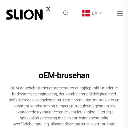
DA
oEM-brusehan
OEM-douchebatteriet repræsenterer et højdepunkt i moderne
badeværelsesengineering, der kombinerer pålidelighed med
sofistikerede designelementer. Dette premiumarmatur sikrer en
konstant vandstrøm og temperaturregulering gennem sin
avancerede trykbalancerende ventileteknologi. Færdig i
højtkvalitets messing med en korrosionsbestandig
overflådebehandling, tilbyder disse batterier ekstraordinær