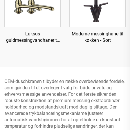
Luksus
Moderne messinghane til
guldmessingvandhaner til
køkken - Sort
vask - Guld
OEM-duschkranen tilbyder en række overbevisende fordele,
som gør den til et overlegent valg for både private og
erhvervsmæssige anvendelser. For det første sikrer den
robuste konstruktion af premium messing ekstraordinær
holdbarhed og modstandskraft mod daglig slitage. Den
avancerede trykbalanceringsmekanisme justerer
automatisk vandstrømmen for at opretholde en konstant
temperatur og forhindre pludselige ændringer, der kan