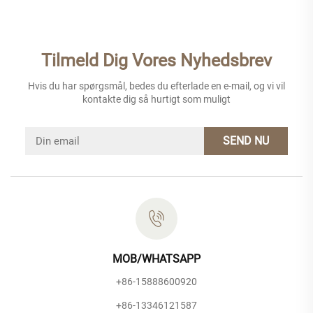
Tilmeld Dig Vores Nyhedsbrev
Hvis du har spørgsmål, bedes du efterlade en e-mail, og vi vil
kontakte dig så hurtigt som muligt
SEND NU
MOB/WHATSAPP
+86-15888600920
+86-13346121587