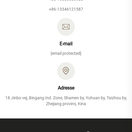
+86-13346121587
E-mail
[email protected]
Adresse
18 Jinbo vej, Bingang Ind. Zone, Shamen by, Yuhuan by, Taizhou by,
Zhejiang provins, Kina