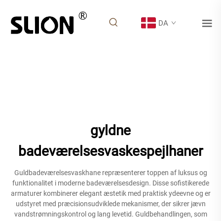
DA
gyldne
badeværelsesvaskespejlhaner
Guldbadeværelsesvaskhane repræsenterer toppen af luksus og
funktionalitet i moderne badeværelsesdesign. Disse sofistikerede
armaturer kombinerer elegant æstetik med praktisk ydeevne og er
udstyret med præcisionsudviklede mekanismer, der sikrer jævn
vandstrømningskontrol og lang levetid. Guldbehandlingen, som