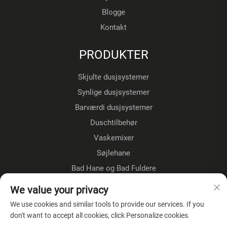
Blogge
Kontakt
PRODUKTER
Skjulte dusjsystemer
Synlige dusjsystemer
Barværdi dusjsystemer
Duschtilbehør
Vaskemixer
Søjlehane
Bad Hane og Bad Fuldere
Gulvestående kraner
We value your privacy
Køkkenkraner
We use cookies and similar tools to provide our services. If you
don't want to accept all cookies, click Personalize cookies.
OM VIRKSOMHEDEN