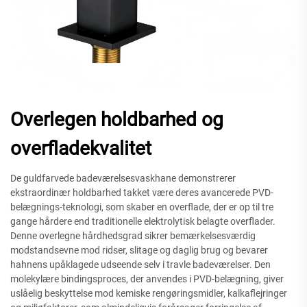
Overlegen holdbarhed og
overfladekvalitet
De guldfarvede badeværelsesvaskhane demonstrerer
ekstraordinær holdbarhed takket være deres avancerede PVD-
belægnings-teknologi, som skaber en overflade, der er op til tre
gange hårdere end traditionelle elektrolytisk belagte overflader.
Denne overlegne hårdhedsgrad sikrer bemærkelsesværdig
modstandsevne mod ridser, slitage og daglig brug og bevarer
hahnens upåklagede udseende selv i travle badeværelser. Den
molekylære bindingsproces, der anvendes i PVD-belægning, giver
uslåelig beskyttelse mod kemiske rengøringsmidler, kalkaflejringer