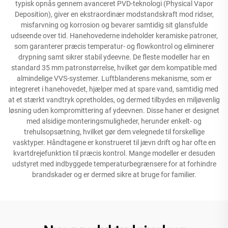
typisk opnås gennem avanceret PVD-teknologi (Physical Vapor
Deposition), giver en ekstraordinær modstandskraft mod ridser,
misfarvning og korrosion og bevarer samtidig sit glansfulde
udseende over tid. Hanehovederne indeholder keramiske patroner,
som garanterer præcis temperatur- og flowkontrol og eliminerer
drypning samt sikrer stabil ydeevne. De fleste modeller har en
standard 35 mm patronstørrelse, hvilket gør dem kompatible med
almindelige VVS-systemer. Luftblanderens mekanisme, som er
integreret i hanehovedet, hjælper med at spare vand, samtidig med
at et stærkt vandtryk opretholdes, og dermed tilbydes en miljøvenlig
løsning uden kompromittering af ydeevnen. Disse haner er designet
med alsidige monteringsmuligheder, herunder enkelt- og
trehulsopsætning, hvilket gør dem velegnede til forskellige
vasktyper. Håndtagene er konstrueret til jævn drift og har ofte en
kvartdrejefunktion til præcis kontrol. Mange modeller er desuden
udstyret med indbyggede temperaturbegrænsere for at forhindre
brandskader og er dermed sikre at bruge for familier.