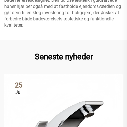
badeværelsesdesignet. Den tidløse æstetik i guldfarvede
haner hjælper også med at fastholde ejendomsværdien og
gør dem til en klog investering for boligejere, der ønsker at
forbedre både badeværelsets æstetiske og funktionelle
kvaliteter.
Seneste nyheder
25
Jul