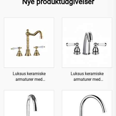
Nye produktudgivelser
Luksus keramiske
Luksus keramiske
armaturer med
armaturer med
messingvandhane til vask -
messingvandhane til vask -
Guld
Krom