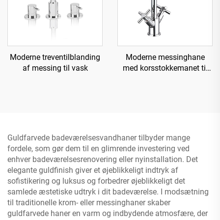
Moderne treventilblanding
Moderne messinghane
af messing til vask
med korsstokkemanet til
køkken
Guldfarvede badeværelsesvandhaner tilbyder mange
fordele, som gør dem til en glimrende investering ved
enhver badeværelsesrenovering eller nyinstallation. Det
elegante guldfinish giver et øjeblikkeligt indtryk af
sofistikering og luksus og forbedrer øjeblikkeligt det
samlede æstetiske udtryk i dit badeværelse. I modsætning
til traditionelle krom- eller messinghaner skaber
guldfarvede haner en varm og indbydende atmosfære, der