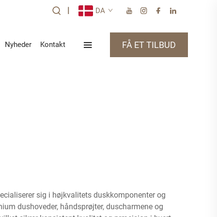
|
DA
FÅ ET TILBUD
Nyheder
Kontakt
cialiserer sig i højkvalitets duskkomponenter og
premium dushoveder, håndsprøjter, duscharmene og