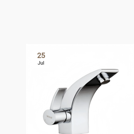
25
Jul