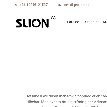
+86-13346121587
[email protected]
Forside
Dusjer
Kr
Det kinesiske dushtilbehørsvirksomhed er en før
tilbehør. Med over to årtiers erfaring har virk