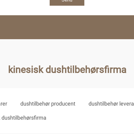
kinesisk dushtilbehørsfirma
rer
dushtilbehør producent
dushtilbehør lever
k dushtilbehørsfirma