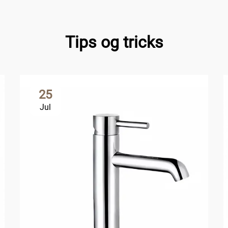
Tips og tricks
25
Jul