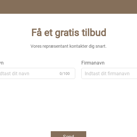
Få et gratis tilbud
Vores repræsentant kontakter dig snart.
vn
Firmanavn
0/100
Send