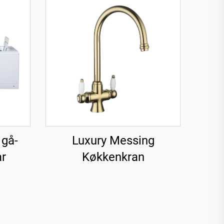
 gå-
Luxury Messing
r
Køkkenkran