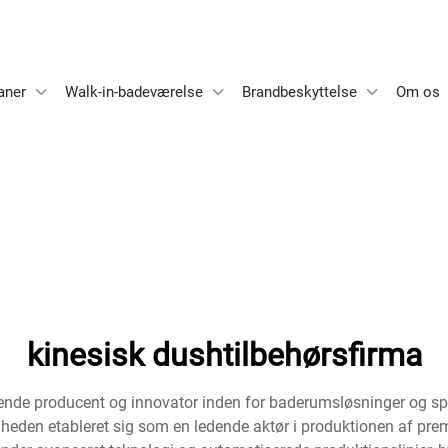
aner
Walk-in-badeværelse
Brandbeskyttelse
Om os
kinesisk dushtilbehørsfirma
ende producent og innovator inden for baderumsløsninger og spe
somheden etableret sig som en ledende aktør i produktionen af 