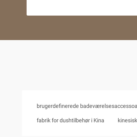
brugerdefinerede badeværelsesaccessoa
fabrik for dushtilbehør i Kina
kinesis