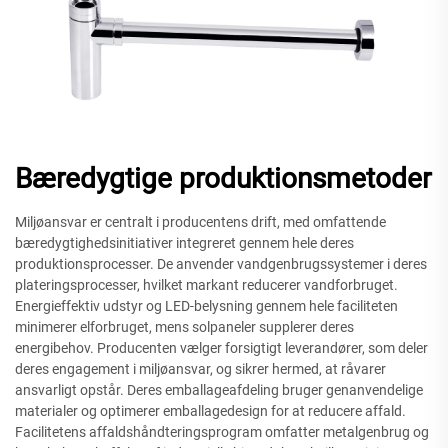
Bæredygtige produktionsmetoder
Miljøansvar er centralt i producentens drift, med omfattende
bæredygtighedsinitiativer integreret gennem hele deres
produktionsprocesser. De anvender vandgenbrugssystemer i deres
plateringsprocesser, hvilket markant reducerer vandforbruget.
Energieffektiv udstyr og LED-belysning gennem hele faciliteten
minimerer elforbruget, mens solpaneler supplerer deres
energibehov. Producenten vælger forsigtigt leverandører, som deler
deres engagement i miljøansvar, og sikrer hermed, at råvarer
ansvarligt opstår. Deres emballageafdeling bruger genanvendelige
materialer og optimerer emballagedesign for at reducere affald.
Facilitetens affaldshåndteringsprogram omfatter metalgenbrug og