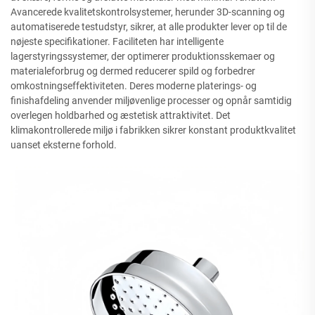
Avancerede kvalitetskontrolsystemer, herunder 3D-scanning og
automatiserede testudstyr, sikrer, at alle produkter lever op til de
nøjeste specifikationer. Faciliteten har intelligente
lagerstyringssystemer, der optimerer produktionsskemaer og
materialeforbrug og dermed reducerer spild og forbedrer
omkostningseffektiviteten. Deres moderne platerings- og
finishafdeling anvender miljøvenlige processer og opnår samtidig
overlegen holdbarhed og æstetisk attraktivitet. Det
klimakontrollerede miljø i fabrikken sikrer konstant produktkvalitet
uanset eksterne forhold.