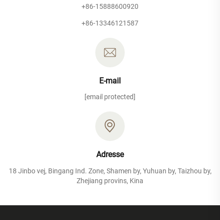
+86-15888600920
+86-13346121587
E-mail
[email protected]
Adresse
18 Jinbo vej, Bingang Ind. Zone, Shamen by, Yuhuan by, Taizhou by,
Zhejiang provins, Kina