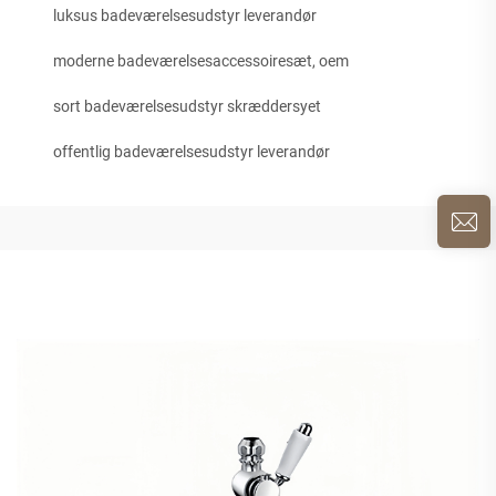
luksus badeværelsesudstyr leverandør
moderne badeværelsesaccessoiresæt, oem
sort badeværelsesudstyr skræddersyet
offentlig badeværelsesudstyr leverandør