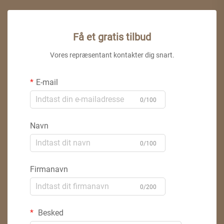
Få et gratis tilbud
Vores repræsentant kontakter dig snart.
E-mail
0/100
Navn
0/100
Firmanavn
0/200
Besked