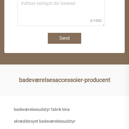
0/1000
Send
badeværelsesaccessoier-producent
badeværelsesudstyr fabrik kina
skræddersyet badeværelsesudstyr