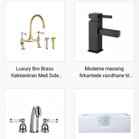
Luxury Bro Brass
Moderne messing
Køkkenkran Med Side
firkantede vandhane til
Sprayer
vask - Sort