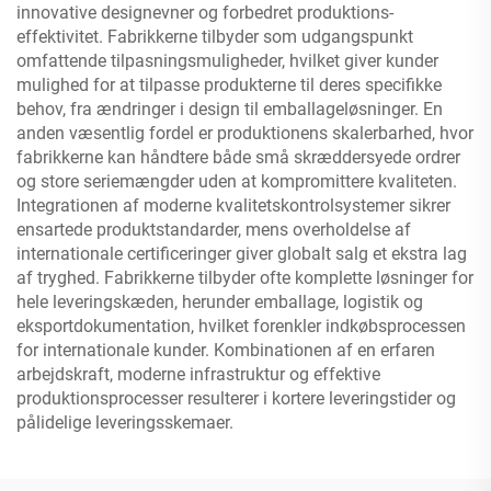
innovative designevner og forbedret produktions-
effektivitet. Fabrikkerne tilbyder som udgangspunkt
omfattende tilpasningsmuligheder, hvilket giver kunder
mulighed for at tilpasse produkterne til deres specifikke
behov, fra ændringer i design til emballageløsninger. En
anden væsentlig fordel er produktionens skalerbarhed, hvor
fabrikkerne kan håndtere både små skræddersyede ordrer
og store seriemængder uden at kompromittere kvaliteten.
Integrationen af moderne kvalitetskontrolsystemer sikrer
ensartede produktstandarder, mens overholdelse af
internationale certificeringer giver globalt salg et ekstra lag
af tryghed. Fabrikkerne tilbyder ofte komplette løsninger for
hele leveringskæden, herunder emballage, logistik og
eksportdokumentation, hvilket forenkler indkøbsprocessen
for internationale kunder. Kombinationen af en erfaren
arbejdskraft, moderne infrastruktur og effektive
produktionsprocesser resulterer i kortere leveringstider og
pålidelige leveringsskemaer.