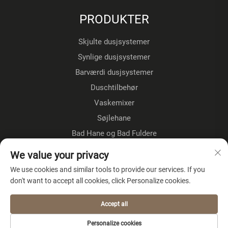
PRODUKTER
Skjulte dusjsystemer
Synlige dusjsystemer
Barværdi dusjsystemer
Duschtilbehør
Vaskemixer
Søjlehane
Bad Hane og Bad Fuldere
Gulvestående kraner
We value your privacy
Køkkenkraner
We use cookies and similar tools to provide our services. If you
don't want to accept all cookies, click Personalize cookies.
OM VIRKSOMHEDEN
Accept all
Privatlivspolitik
Personalize cookies