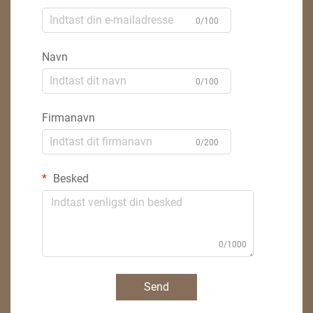
0/100
Navn
0/100
Firmanavn
0/200
Besked
0/1000
Send