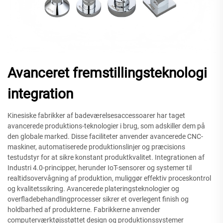
Avanceret fremstillingsteknologi
integration
Kinesiske fabrikker af badeværelsesaccessoarer har taget
avancerede produktions-teknologier i brug, som adskiller dem på
den globale marked. Disse faciliteter anvender avancerede CNC-
maskiner, automatiserede produktionslinjer og præcisions
testudstyr for at sikre konstant produktkvalitet. Integrationen af
Industri 4.0-principper, herunder IoT-sensorer og systemer til
realtidsovervågning af produktion, muliggør effektiv proceskontrol
og kvalitetssikring. Avancerede plateringsteknologier og
overfladebehandlingprocesser sikrer et overlegent finish og
holdbarhed af produkterne. Fabrikkerne anvender
computerværktøjsstøttet design og produktionssystemer