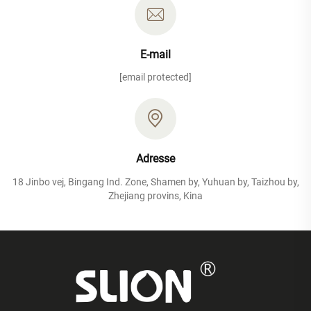
E-mail
[email protected]
Adresse
18 Jinbo vej, Bingang Ind. Zone, Shamen by, Yuhuan by, Taizhou by,
Zhejiang provins, Kina