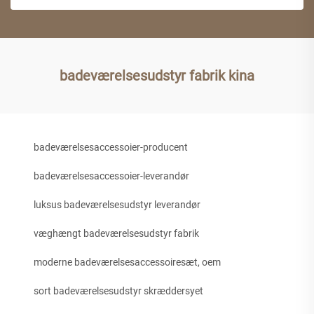
badeværelsesudstyr fabrik kina
badeværelsesaccessoier-producent
badeværelsesaccessoier-leverandør
luksus badeværelsesudstyr leverandør
væghængt badeværelsesudstyr fabrik
moderne badeværelsesaccessoiresæt, oem
sort badeværelsesudstyr skræddersyet