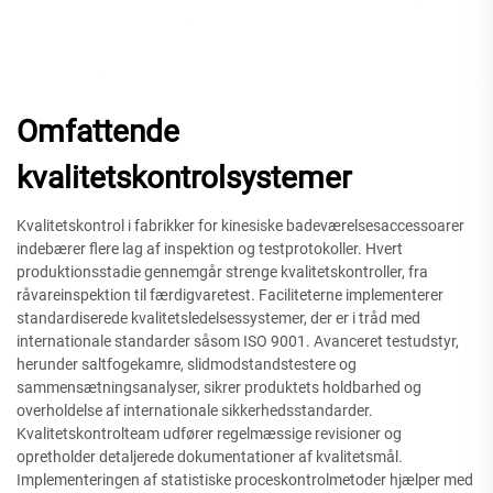
Omfattende
kvalitetskontrolsystemer
Kvalitetskontrol i fabrikker for kinesiske badeværelsesaccessoarer
indebærer flere lag af inspektion og testprotokoller. Hvert
produktionsstadie gennemgår strenge kvalitetskontroller, fra
råvareinspektion til færdigvaretest. Faciliteterne implementerer
standardiserede kvalitetsledelsessystemer, der er i tråd med
internationale standarder såsom ISO 9001. Avanceret testudstyr,
herunder saltfogekamre, slidmodstandstestere og
sammensætningsanalyser, sikrer produktets holdbarhed og
overholdelse af internationale sikkerhedsstandarder.
Kvalitetskontrolteam udfører regelmæssige revisioner og
opretholder detaljerede dokumentationer af kvalitetsmål.
Implementeringen af statistiske proceskontrolmetoder hjælper med