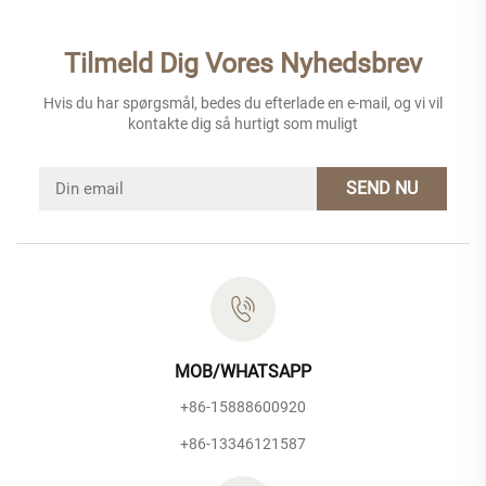
Tilmeld Dig Vores Nyhedsbrev
Hvis du har spørgsmål, bedes du efterlade en e-mail, og vi vil
kontakte dig så hurtigt som muligt
SEND NU
MOB/WHATSAPP
+86-15888600920
+86-13346121587