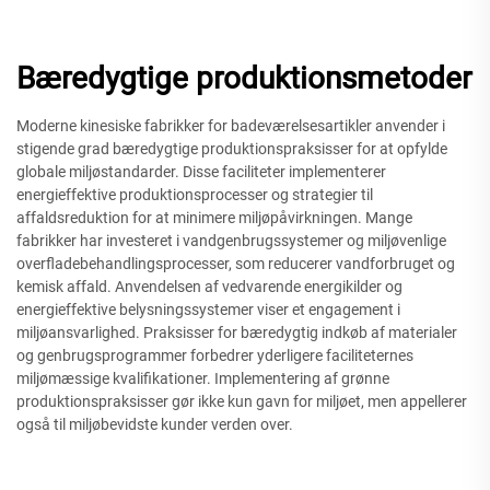
Bæredygtige produktionsmetoder
Moderne kinesiske fabrikker for badeværelsesartikler anvender i
stigende grad bæredygtige produktionspraksisser for at opfylde
globale miljøstandarder. Disse faciliteter implementerer
energieffektive produktionsprocesser og strategier til
affaldsreduktion for at minimere miljøpåvirkningen. Mange
fabrikker har investeret i vandgenbrugssystemer og miljøvenlige
overfladebehandlingsprocesser, som reducerer vandforbruget og
kemisk affald. Anvendelsen af vedvarende energikilder og
energieffektive belysningssystemer viser et engagement i
miljøansvarlighed. Praksisser for bæredygtig indkøb af materialer
og genbrugsprogrammer forbedrer yderligere faciliteternes
miljømæssige kvalifikationer. Implementering af grønne
produktionspraksisser gør ikke kun gavn for miljøet, men appellerer
også til miljøbevidste kunder verden over.