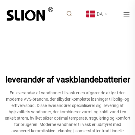
DA
leverandør af vaskblandebatterier
En leverandør af vandhaner til vask er en afgørende aktør i den
moderne VVS-branche, der tilbyder komplette løsninger til bolig- og
erhvervsbad. Disse leverandører specialiserer sig i levering af
højkvalitets vandhaner, der kombinerer varmt og koldt vand i én
enkelt strøm, hvilket sikrer optimal temperaturregulering og komfort
for brugeren. Moderne vandhaner til vask er udstyret med
avanceret keramikskive-teknologi, som erstatter traditionelle