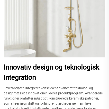
Innovativ design og teknologisk
integration
Leverandøren integrerer konsekvent avanceret teknologi og
designmæssige innovationer i deres produktprogram. Avancerede
funktioner omfatter nøjagtigt konstruerede keramiske patroner,
som sikrer jævn drift og forhindrer utætheder gennem hele
produktets levetid. Intelligente vandbesparende teknologier er