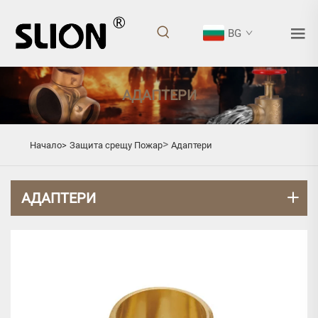
BG
АДАПТЕРИ
>
Начало>
Защита срещу Пожар
Адаптери
АДАПТЕРИ