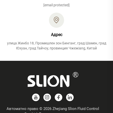
[email protected]
Адрес
улица Жинбо 18, Промишлен зон Бинганг, град Шамен, град
Юхуан, град Тайчоу, провинция Чжежiang, Китай
Автоматно право © 2026 Zhejiang Slion Fluid Control