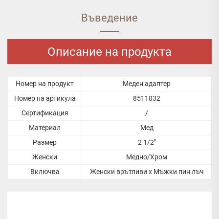
Въведение
Описание на продукта
Номер на продукт
Меден адаптер
Номер на артикула
8511032
Сертификация
/
Материал
Мед
Размер
2 1/2"
Женски
Медно/Хром
Включва
Женски врътливи x Мъжки пин лъч