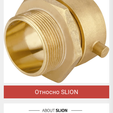
Относно SLION