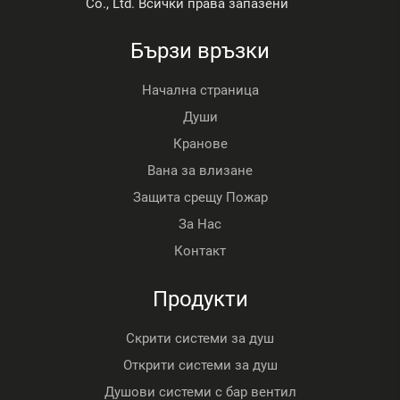
Co., Ltd. Всички права запазени
Бързи връзки
Начална страница
Души
Кранове
Вана за влизане
Защита срещу Пожар
За Нас
Контакт
Продукти
Скрити системи за душ
Открити системи за душ
Душови системи с бар вентил