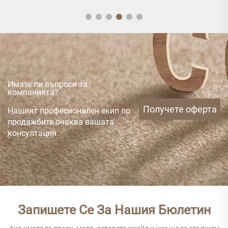
Имате ли въпроси за
компанията?
Получете оферта
Нашият професионален екип по
продажбите очаква вашата
консултация.
Запишете Се За Нашия Бюлетин