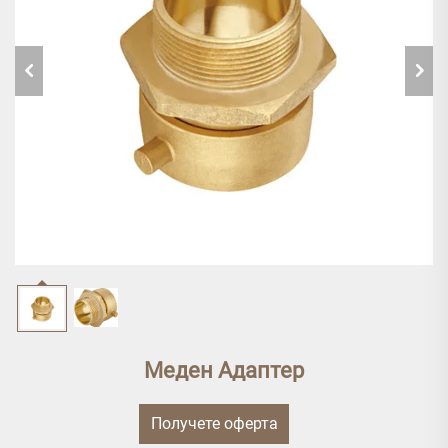
Меден Адаптер
Получете оферта