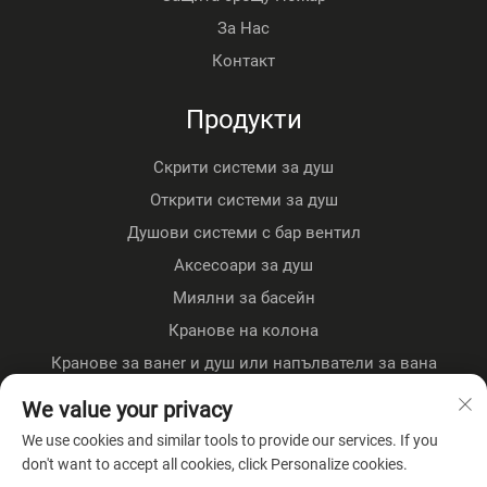
За Нас
Контакт
Продукти
Скрити системи за душ
Открити системи за душ
Душови системи с бар вентил
Аксесоари за душ
Миялни за басейн
Кранове на колона
Кранове за ванer и душ или напълватели за вана
Кранове с подслон
We value your privacy
Кухненски кранове
We use cookies and similar tools to provide our services. If you
don't want to accept all cookies, click Personalize cookies.
За компанията