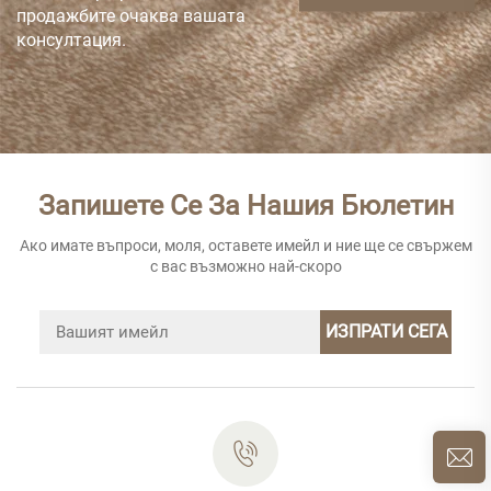
продажбите очаква вашата
консултация.
Запишете Се За Нашия Бюлетин
Ако имате въпроси, моля, оставете имейл и ние ще се свържем
с вас възможно най-скоро
ИЗПРАТИ СЕГА