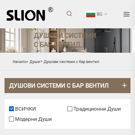
BG
ДУШОВИ СИСТЕМИ
С БАР ВЕНТИЛ
>
Начало>
Души
Душови системи с бар вентил
ДУШОВИ СИСТЕМИ С БАР ВЕНТИЛ
ВСИЧКИ
Традиционни Души
Модерни Души