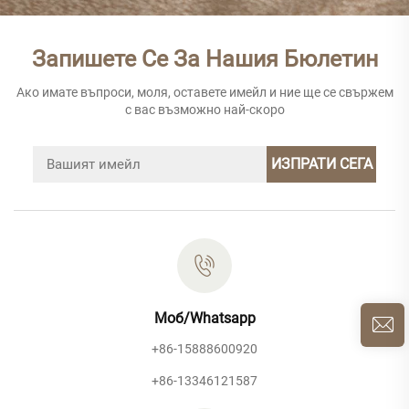
Запишете Се За Нашия Бюлетин
Ако имате въпроси, моля, оставете имейл и ние ще се свържем
с вас възможно най-скоро
ИЗПРАТИ СЕГА
Моб/Whatsapp
+86-15888600920
+86-13346121587