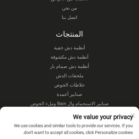
من نحن
اتصل بنا
المنتجات
أنظمة دش خفية
أنظمة دش مكشوفة
أنظمة دش صمام بار
ملحقات الدش
خلاطات الحوض
صنابير أعمدة
صنابير الاستحمام وال Bain وملء الحوض
صنابير الوقوف على الأرض
We value your privacy
صنابير المطبخ
We use cookies and similar tools to provide our services. If you
don't want to accept all cookies, click Personalize cookies.
عن الشركة