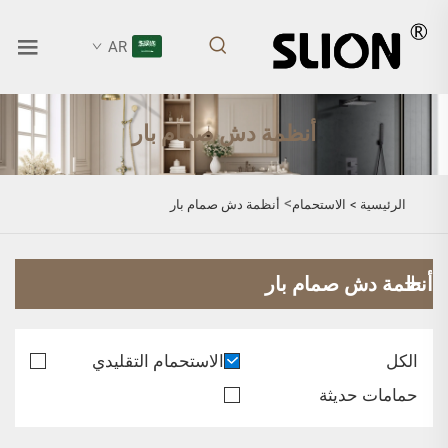
AR
أنظمة دش صمام بار
>
الرئيسية >
الاستحمام
أنظمة دش صمام بار
أنظمة دش صمام بار
الكل
الاستحمام التقليدي
حمامات حديثة