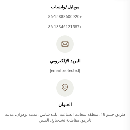
موبايل/واتساب
+86-15888600920
+86-13346121587
البريد الإلكتروني
[email protected]
العنوان
طريق جينبو 18، منطقة بينغانت الصناعية، بلدة شامن، مدينة يوهوان، مدينة
تايزهو، مقاطعة تشيجيانغ، الصين