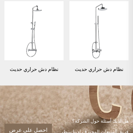
نظام دش حراري حديث
نظام دش حراري حديث
مصنوع من النحاس الأصفر
مصنوع من النحاس الأصفر
بثلاث وظائف مع صمام
بوظيفتين مع صمام قضيبي
قضيبي
هل لديك أسئلة حول الشركة؟
احصل على عرض
فريق المبيعات المحترف لدينا ينتظر