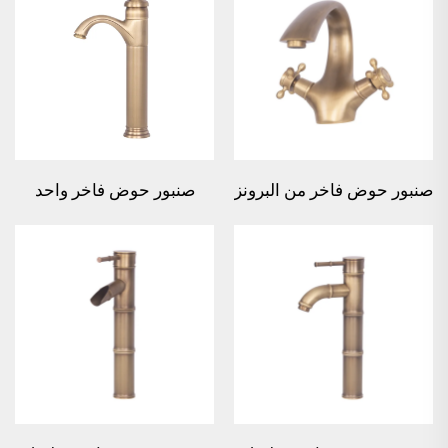
صنبور حوض فاخر من البرونز
صنبور حوض فاخر واحد
ذو المقبضين
الذراع من البرونز