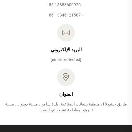
+86-15888600920
+86-13346121587
البريد الإلكتروني
[email protected]
العنوان
طريق جينبو 18، منطقة بينغانت الصناعية، بلدة شامن، مدينة يوهوان، مدينة
تايزهو، مقاطعة تشيجيانغ، الصين