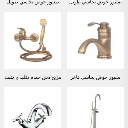
صنبور حوض نحاسي طويل
صنبور حوض نحاسي طويل
على شكل خيزران فاخر -
على شكل خيزران مع تدفق
برونزي
مائي - برونزي
صنبور حوض نحاسي فاخر
مزيج دش حمام تقليدي مثبت
بمقبض واحد - برونزي
على الحائط - برونزي