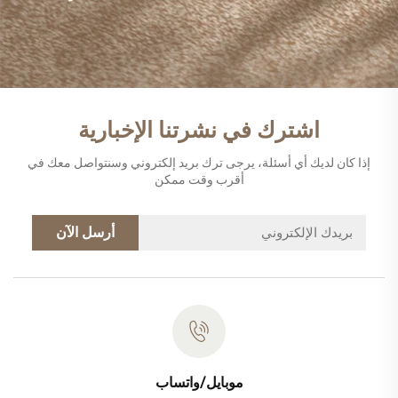
اشترك في نشرتنا الإخبارية
إذا كان لديك أي أسئلة، يرجى ترك بريد إلكتروني وسنتواصل معك في
أقرب وقت ممكن
أرسل الآن
موبايل/واتساب