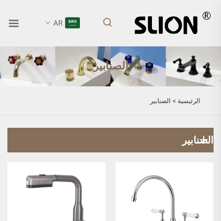
AR
الصنابير
الرئيسية >
الصنابير
الصنابير