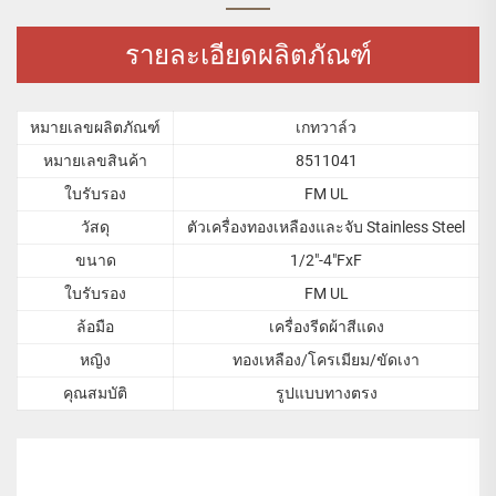
รายละเอียดผลิตภัณฑ์
หมายเลขผลิตภัณฑ์
เกทวาล์ว
หมายเลขสินค้า
8511041
ใบรับรอง
FM UL
วัสดุ
ตัวเครื่องทองเหลืองและจับ Stainless Steel
ขนาด
1/2"-4"FxF
ใบรับรอง
FM UL
ล้อมือ
เครื่องรีดผ้าสีแดง
หญิง
ทองเหลือง/โครเมียม/ขัดเงา
คุณสมบัติ
รูปแบบทางตรง