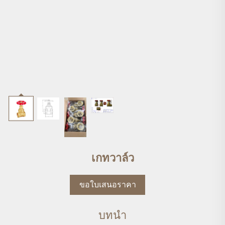
เกทวาล์ว
ขอใบเสนอราคา
บทนำ