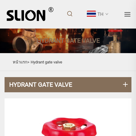
TH
HYDRANT GATE VALVE
หน้าแรก>
Hydrant gate valve
HYDRANT GATE VALVE