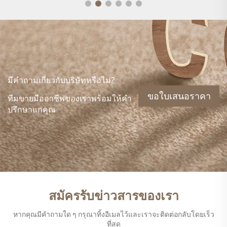
มีคำถามเกี่ยวกับบริษัทหรือไม่?
ขอใบเสนอราคา
ทีมขายมืออาชีพของเราพร้อมให้คำ
ปรึกษาแก่คุณ
สมัครรับข่าวสารของเรา
หากคุณมีคำถามใด ๆ กรุณาทิ้งอีเมลไว้และเราจะติดต่อกลับโดยเร็ว
ที่สุด