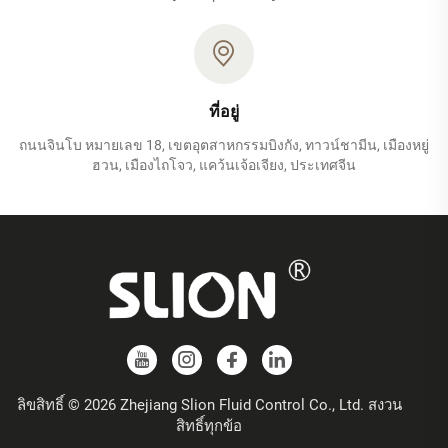
ที่อยู่
ถนนจินโบ หมายเลข 18, เขตอุตสาหกรรมบิงกัง, ทาวน์ชามีน, เมืองหยู่
ฮวน, เมืองไถโจว, แคว้นเจ้อเจียง, ประเทศจีน
ลิขสิทธิ์ © 2026 Zhejiang Slion Fluid Control Co., Ltd. สงวน
สิทธิ์ทุกข้อ