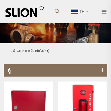
TH
ตู้
>
หน้าแรก>
การป้องกันไฟ
ตู้
ตู้