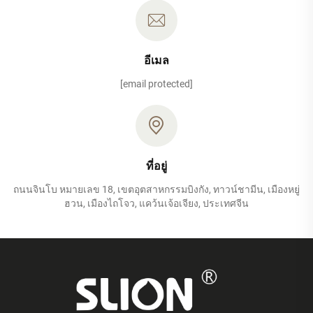
อีเมล
[email protected]
ที่อยู่
ถนนจินโบ หมายเลข 18, เขตอุตสาหกรรมบิงกัง, ทาวน์ชามีน, เมืองหยู่
ฮวน, เมืองไถโจว, แคว้นเจ้อเจียง, ประเทศจีน