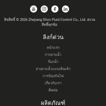
ลิขสิทธิ์ © 2026 Zhejiang Slion Fluid Control Co., Ltd. สงวน
สิทธิ์ทุกข้อ
ลิงก์ด่วน
หน้าแรก
การอาบน้ำ
ก๊อกน้ำ
อ่างอาบน้ำแบบเดินเข้า
การป้องกันไฟ
เกี่ยวกับเรา
ติดต่อ
ผลิตภัณฑ์