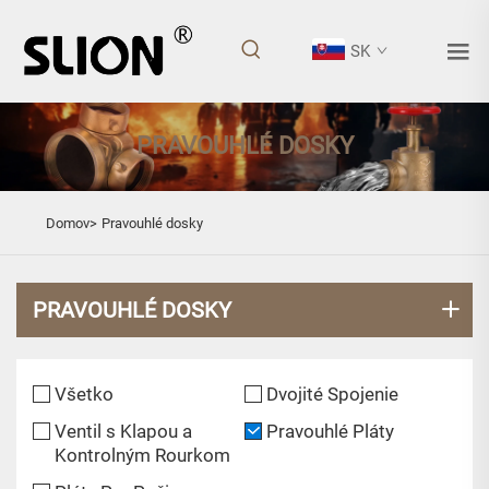
SK
PRAVOUHLÉ DOSKY
Domov>
Pravouhlé dosky
PRAVOUHLÉ DOSKY
Všetko
Dvojité Spojenie
Ventil s Klapou a
Pravouhlé Pláty
Kontrolným Rourkom