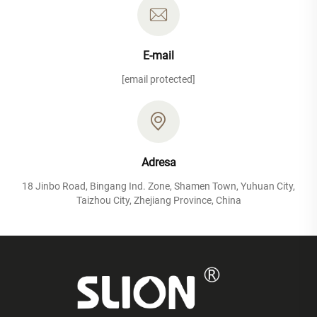
E-mail
[email protected]
Adresa
18 Jinbo Road, Bingang Ind. Zone, Shamen Town, Yuhuan City,
Taizhou City, Zhejiang Province, China