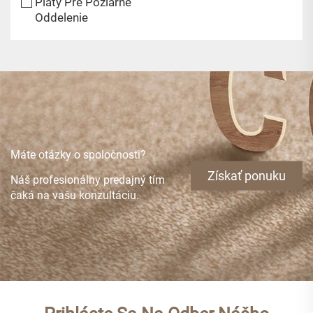
Pláty Pre Požiarne
Oddelenie
Máte otázky o spoločnosti?
Získať ponuku
Náš profesionálny predajný tím
čaká na vašu konzultáciu.