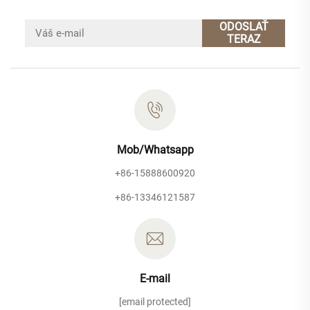
ODOSLAŤ
TERAZ
Mob/Whatsapp
+86-15888600920
+86-13346121587
E-mail
[email protected]