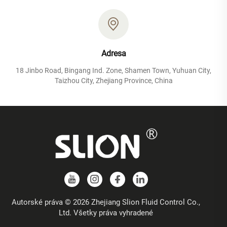
Adresa
18 Jinbo Road, Bingang Ind. Zone, Shamen Town, Yuhuan City,
Taizhou City, Zhejiang Province, China
Autorské práva © 2026 Zhejiang Slion Fluid Control Co.,
Ltd. Všetky práva vyhradené