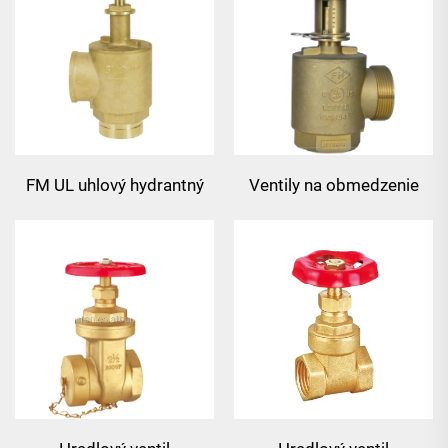
FM UL uhlový hydrantný
Ventily na obmedzenie
ventil
tlaku