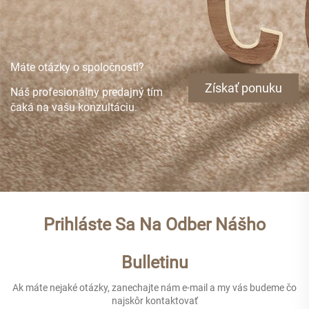
Máte otázky o spoločnosti?
Získať ponuku
Náš profesionálny predajný tím
čaká na vašu konzultáciu.
Prihláste Sa Na Odber Nášho
Bulletinu
Ak máte nejaké otázky, zanechajte nám e-mail a my vás budeme čo
najskôr kontaktovať