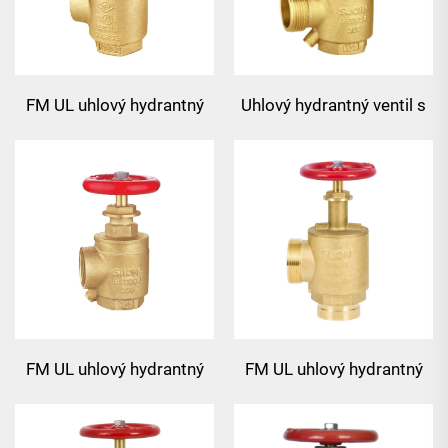
FM UL uhlový hydrantný
Uhlový hydrantný ventil s
ventil
hydrolátorm
FM UL uhlový hydrantný
FM UL uhlový hydrantný
ventil s hydrolátorm
ventil