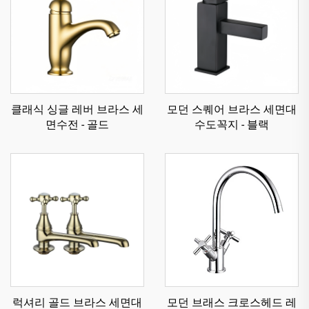
클래식 싱글 레버 브라스 세
모던 스퀘어 브라스 세면대
면수전 - 골드
수도꼭지 - 블랙
럭셔리 골드 브라스 세면대
모던 브래스 크로스헤드 레