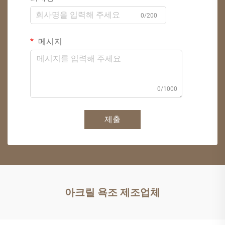
0/200
메시지
0/1000
제출
아크릴 욕조 제조업체