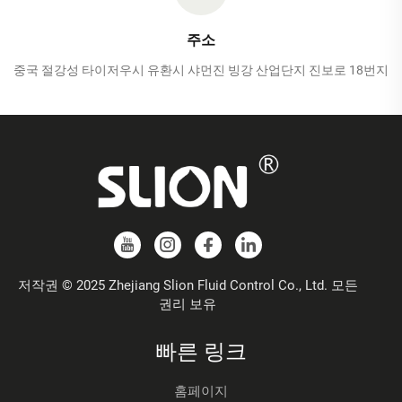
주소
중국 절강성 타이저우시 유환시 샤먼진 빙강 산업단지 진보로 18번지
저작권 © 2025 Zhejiang Slion Fluid Control Co., Ltd. 모든
권리 보유
빠른 링크
홈페이지