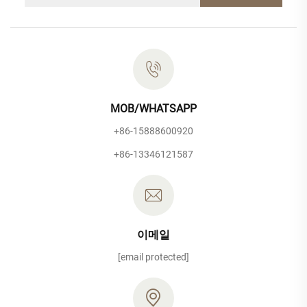
MOB/WHATSAPP
+86-15888600920
+86-13346121587
이메일
[email protected]