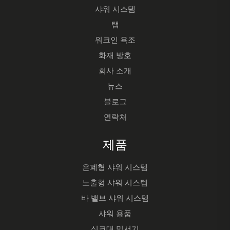
샤워 시스템
탭
워크인 욕조
화재 방호
회사 소개
뉴스
블로그
연락처
제품
은폐형 샤워 시스템
노출형 샤워 시스템
바 밸브 샤워 시스템
샤워 용품
싱크대 믹서기