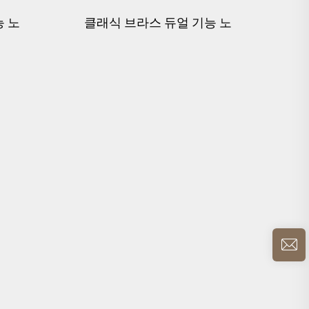
능 노
클래식 브라스 듀얼 기능 노
시스템
출형 온도 조절 샤워 시스템