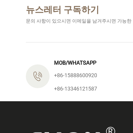
뉴스레터 구독하기
문의 사항이 있으시면 이메일을 남겨주시면 가능한
MOB/WHATSAPP
+86-15888600920
+86-13346121587