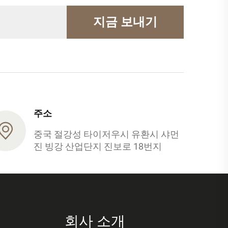
지금 보내기
주소
중국 절강성 타이저우시 유환시 샤먼
진 빙강 산업단지 진보로 18번지
회사 소개