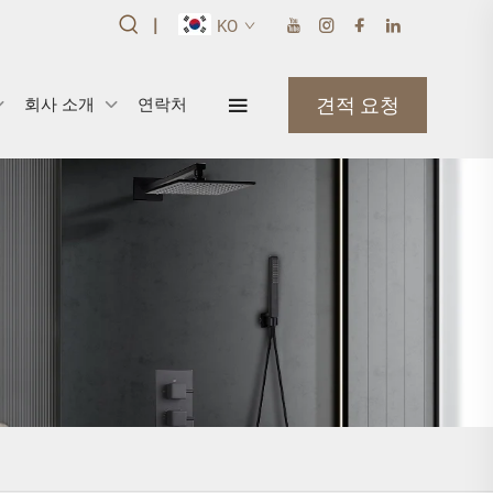
|
KO
견적 요청
회사 소개
연락처