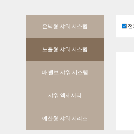
은닉형 샤워 시스템
전
노출형 샤워 시스템
바 밸브 샤워 시스템
샤워 액세서리
예산형 샤워 시리즈