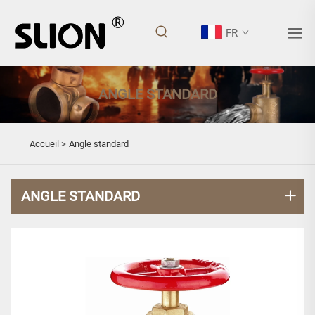
FR
ANGLE STANDARD
Accueil >
Angle standard
ANGLE STANDARD