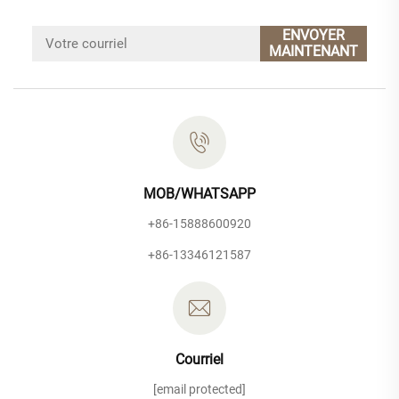
ENVOYER
MAINTENANT
MOB/WHATSAPP
+86-15888600920
+86-13346121587
Courriel
[email protected]