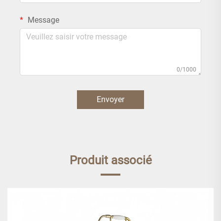
Message
0/1000
Envoyer
Produit associé