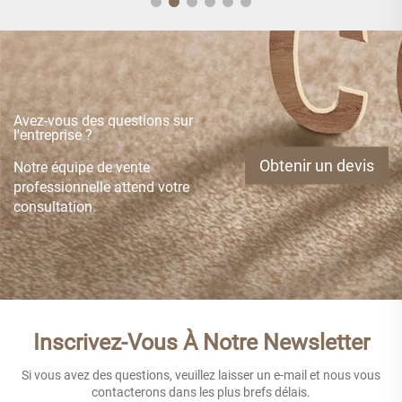
Avez-vous des questions sur
l'entreprise ?
Obtenir un devis
Notre équipe de vente
professionnelle attend votre
consultation.
Inscrivez-Vous À Notre Newsletter
Si vous avez des questions, veuillez laisser un e-mail et nous vous
contacterons dans les plus brefs délais.