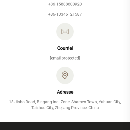
+86-15888600920
+86-13346121587
Courriel
[email protected]
Adresse
18 Jinbo Road, Bingang Ind. Zone, Shamen Town, Yuhuan City,
Taizhou City, Zhejiang Province, China