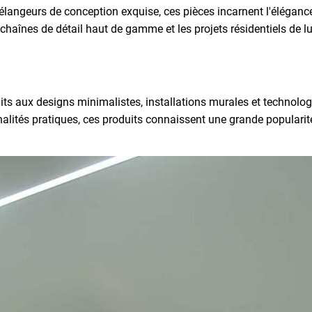
élangeurs de conception exquise, ces pièces incarnent l'éléganc
s chaînes de détail haut de gamme et les projets résidentiels de 
s aux designs minimalistes, installations murales et technolog
nalités pratiques, ces produits connaissent une grande popularité