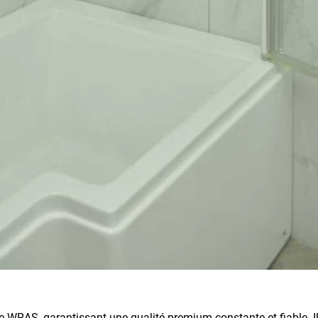
ée WRAS, garantissant une qualité premium constante et fiable. 