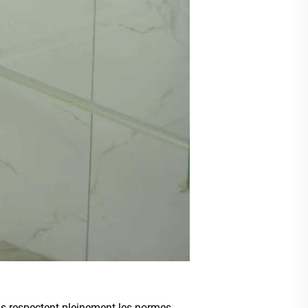
Ils respectent pleinement les normes