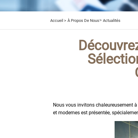
>
Accueil >
À Propos De Nous
Actualités
Découvrez
Sélectio
Nous vous invitons chaleureusement à v
et modernes est présentée, spécialement