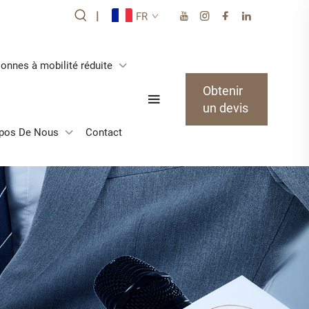
|
FR
onnes à mobilité réduite
Obtenir
un devis
pos De Nous
Contact