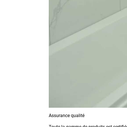
Assurance qualité
Toute la gamme de produits est certifi