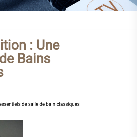
tion : Une
 de Bains
s
ssentiels de salle de bain classiques