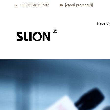
+86-13346121587
[email protected]
Page d'