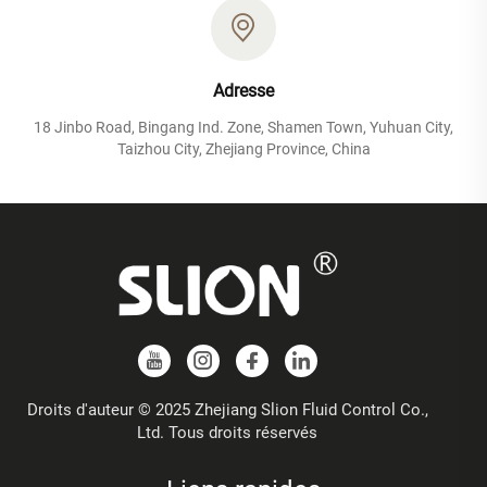
Adresse
18 Jinbo Road, Bingang Ind. Zone, Shamen Town, Yuhuan City,
Taizhou City, Zhejiang Province, China
Droits d'auteur © 2025 Zhejiang Slion Fluid Control Co.,
Ltd. Tous droits réservés