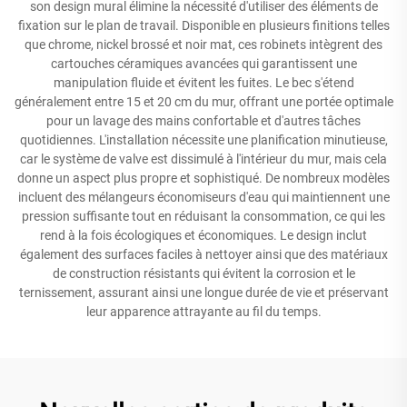
son design mural élimine la nécessité d'utiliser des éléments de
fixation sur le plan de travail. Disponible en plusieurs finitions telles
que chrome, nickel brossé et noir mat, ces robinets intègrent des
cartouches céramiques avancées qui garantissent une
manipulation fluide et évitent les fuites. Le bec s'étend
généralement entre 15 et 20 cm du mur, offrant une portée optimale
pour un lavage des mains confortable et d'autres tâches
quotidiennes. L'installation nécessite une planification minutieuse,
car le système de valve est dissimulé à l'intérieur du mur, mais cela
donne un aspect plus propre et sophistiqué. De nombreux modèles
incluent des mélangeurs économiseurs d'eau qui maintiennent une
pression suffisante tout en réduisant la consommation, ce qui les
rend à la fois écologiques et économiques. Le design inclut
également des surfaces faciles à nettoyer ainsi que des matériaux
de construction résistants qui évitent la corrosion et le
ternissement, assurant ainsi une longue durée de vie et préservant
leur apparence attrayante au fil du temps.