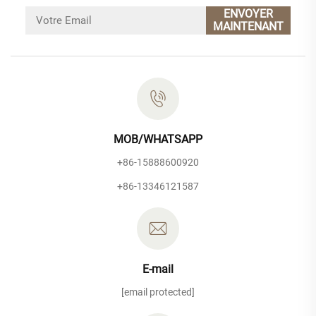
ENVOYER
MAINTENANT
MOB/WHATSAPP
+86-15888600920
+86-13346121587
E-mail
[email protected]