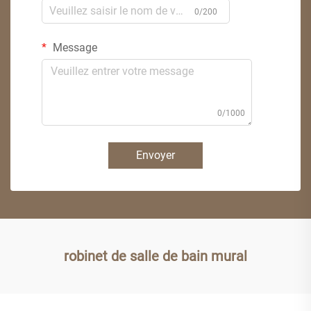
0/200
Message
0/1000
Envoyer
robinet de salle de bain mural