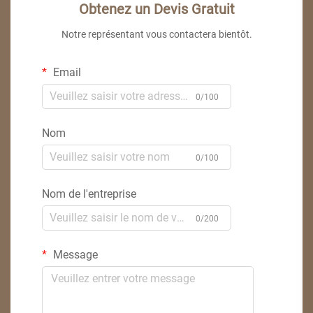
Obtenez un Devis Gratuit
Notre représentant vous contactera bientôt.
Email
0/100
Nom
0/100
Nom de l'entreprise
0/200
Message