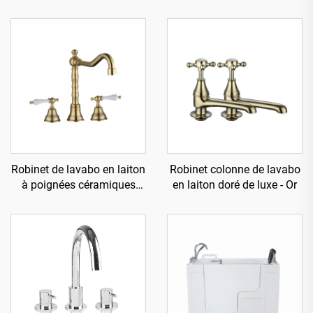
Robinet de lavabo en laiton
Robinet colonne de lavabo
à poignées céramiques
en laiton doré de luxe - Or
levier de luxe - Or