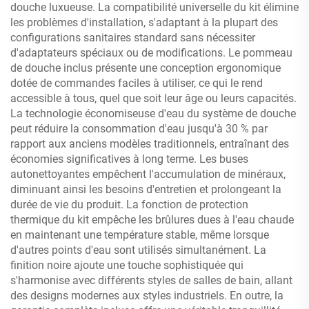
douche luxueuse. La compatibilité universelle du kit élimine
les problèmes d'installation, s'adaptant à la plupart des
configurations sanitaires standard sans nécessiter
d'adaptateurs spéciaux ou de modifications. Le pommeau
de douche inclus présente une conception ergonomique
dotée de commandes faciles à utiliser, ce qui le rend
accessible à tous, quel que soit leur âge ou leurs capacités.
La technologie économiseuse d'eau du système de douche
peut réduire la consommation d'eau jusqu'à 30 % par
rapport aux anciens modèles traditionnels, entraînant des
économies significatives à long terme. Les buses
autonettoyantes empêchent l'accumulation de minéraux,
diminuant ainsi les besoins d'entretien et prolongeant la
durée de vie du produit. La fonction de protection
thermique du kit empêche les brûlures dues à l'eau chaude
en maintenant une température stable, même lorsque
d'autres points d'eau sont utilisés simultanément. La
finition noire ajoute une touche sophistiquée qui
s'harmonise avec différents styles de salles de bain, allant
des designs modernes aux styles industriels. En outre, la