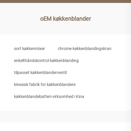
oEM køkkenblander
sort køkkenmixer
chrome køkkenblandingskran
enkelthåndskontrol køkkenblanding
tilpasset køkkenblanderventil
kinesisk fabrik for køkkenblandere
køkkenblandebatteri-virksomhed i Kina