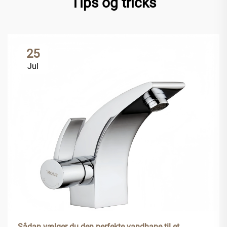
Tips og tricks
25
Jul
Sådan vælger du den perfekte vandhane til et