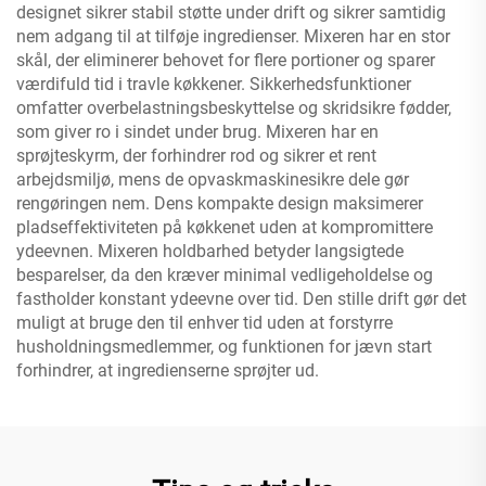
designet sikrer stabil støtte under drift og sikrer samtidig
nem adgang til at tilføje ingredienser. Mixeren har en stor
skål, der eliminerer behovet for flere portioner og sparer
værdifuld tid i travle køkkener. Sikkerhedsfunktioner
omfatter overbelastningsbeskyttelse og skridsikre fødder,
som giver ro i sindet under brug. Mixeren har en
sprøjteskyrm, der forhindrer rod og sikrer et rent
arbejdsmiljø, mens de opvaskmaskinesikre dele gør
rengøringen nem. Dens kompakte design maksimerer
pladseffektiviteten på køkkenet uden at kompromittere
ydeevnen. Mixeren holdbarhed betyder langsigtede
besparelser, da den kræver minimal vedligeholdelse og
fastholder konstant ydeevne over tid. Den stille drift gør det
muligt at bruge den til enhver tid uden at forstyrre
husholdningsmedlemmer, og funktionen for jævn start
forhindrer, at ingredienserne sprøjter ud.