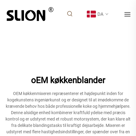
DA
oEM køkkenblander
OEM køkkenmixeren repræsenterer et højdepunkt inden for
kogekunstens ingeniørkunst og er designet til at imødekomme de
krævende behov hos både professionelle koke og hjemmehjælpere.
Denne alsidige enhed kombinerer kraftfuld ydelse med præcis
kontrol og er udstyret med et robust motorsystem, der kan klare alt
fra delikate blandingstasks til kraftigt dejsarbejde. Mixeren er
udstyret med flere hastighedsindstillinger, der spænder over fra en