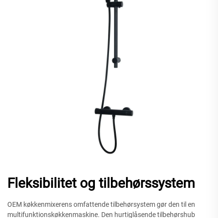
Fleksibilitet og tilbehørssystem
OEM køkkenmixerens omfattende tilbehørsystem gør den til en
multifunktionskøkkenmaskine. Den hurtiglåsende tilbehørshub