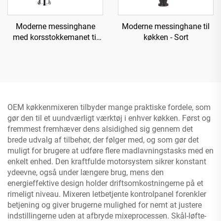
Moderne messinghane
Moderne messinghane til
med korsstokkemanet til
køkken - Sort
køkken
OEM køkkenmixeren tilbyder mange praktiske fordele, som
gør den til et uundværligt værktøj i enhver køkken. Først og
fremmest fremhæver dens alsidighed sig gennem det
brede udvalg af tilbehør, der følger med, og som gør det
muligt for brugere at udføre flere madlavningstasks med en
enkelt enhed. Den kraftfulde motorsystem sikrer konstant
ydeevne, også under længere brug, mens den
energieffektive design holder driftsomkostningerne på et
rimeligt niveau. Mixeren letbetjente kontrolpanel forenkler
betjening og giver brugerne mulighed for nemt at justere
indstillingerne uden at afbryde mixeprocessen. Skål-løfte-