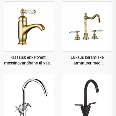
Klassisk enkeltventil
Luksus keramiske
messingvandhane til vask -
armaturer med
Guld
messingvandhane til vask -
Guld