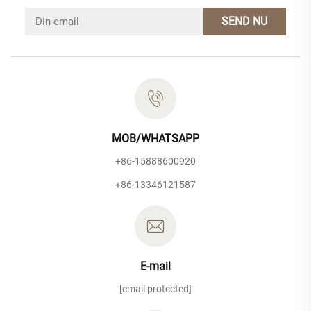
SEND NU
MOB/WHATSAPP
+86-15888600920
+86-13346121587
E-mail
[email protected]