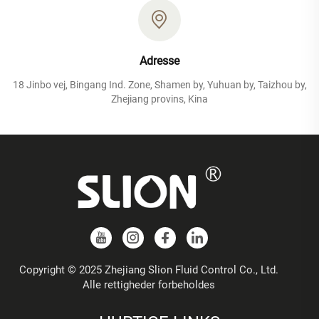
Adresse
18 Jinbo vej, Bingang Ind. Zone, Shamen by, Yuhuan by, Taizhou by,
Zhejiang provins, Kina
Copyright © 2025 Zhejiang Slion Fluid Control Co., Ltd.
Alle rettigheder forbeholdes