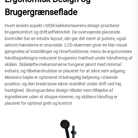
Brugergrænseflade
Hvert eneste aspekt i OEM køkkenmixerens design prioriterer
brugerkomfort og driftseffektivitet. De overvejende placerede
kontroller har en intuitiv layout, der gør det nemt at justere, også
selvom hænderne er snavsede. LCD-skærmen giver en klar visuel
gengivelse af indstillinger og timerfunktioner, mens de ergonomiske
håndtagsdesigns reducerer brugerens træthed under håndtering af
skålen. Skåleløfte-mekanismerne fungerer jævnt med minimal
indsats, og tilbehørshubben er placeret for at sikre nem adgang.
Mixerens højde er optimeret til behagelig betjening i stående
position, og den brede base sikrer stabilitet under drift ved høj
hastighed. Skumguardens design tillader nem tilføjelse af
ingredienser uden at stoppe mixeren, og skålens håndtag er
placeret for optimal greb og kontrol.