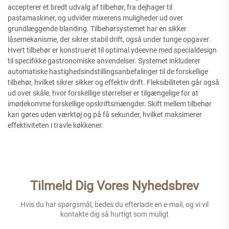
accepterer et bredt udvalg af tilbehør, fra dejhager til
pastamaskiner, og udvider mixerens muligheder ud over
grundlæggende blanding. Tilbehørsystemet har en sikker
låsemekanisme, der sikrer stabil drift, også under tunge opgaver.
Hvert tilbehør er konstrueret til optimal ydeevne med specialdesign
til specifikke gastronomiske anvendelser. Systemet inkluderer
automatiske hastighedsindstillingsanbefalinger til de forskellige
tilbehør, hvilket sikrer sikker og effektiv drift. Fleksibiliteten går også
ud over skåle, hvor forskellige størrelser er tilgængelige for at
imødekomme forskellige opskriftsmængder. Skift mellem tilbehør
kan gøres uden værktøj og på få sekunder, hvilket maksimerer
effektiviteten i travle køkkener.
Tilmeld Dig Vores Nyhedsbrev
Hvis du har spørgsmål, bedes du efterlade en e-mail, og vi vil
kontakte dig så hurtigt som muligt