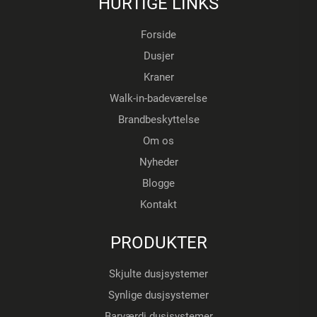
HURTIGE LINKS
Forside
Dusjer
Kraner
Walk-in-badeværelse
Brandbeskyttelse
Om os
Nyheder
Blogge
Kontakt
PRODUKTER
Skjulte dusjsystemer
Synlige dusjsystemer
Barværdi dusjsystemer