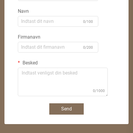
Navn
0/100
Firmanavn
0/200
Besked
0/1000
Send