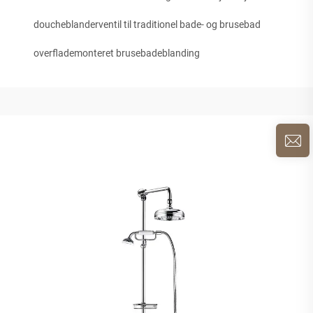
doucheblanderventil til traditionel bade- og brusebad
overflademonteret brusebadeblanding