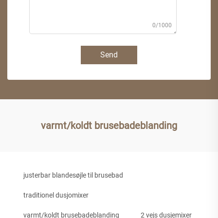
0/1000
Send
varmt/koldt brusebadeblanding
justerbar blandesøjle til brusebad
traditionel dusjomixer
varmt/koldt brusebadeblanding
2 vejs dusjemixer