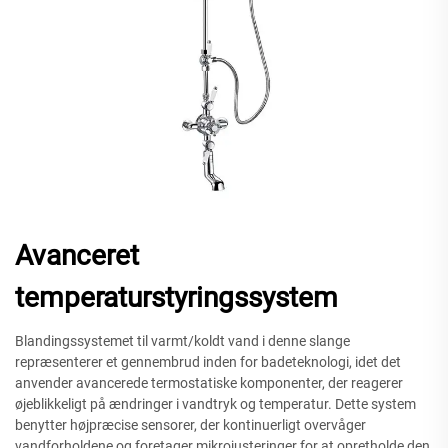
Avanceret
temperaturstyringssystem
Blandingssystemet til varmt/koldt vand i denne slange
repræsenterer et gennembrud inden for badeteknologi, idet det
anvender avancerede termostatiske komponenter, der reagerer
øjeblikkeligt på ændringer i vandtryk og temperatur. Dette system
benytter højpræcise sensorer, der kontinuerligt overvåger
vandforholdene og foretager mikrojusteringer for at opretholde den