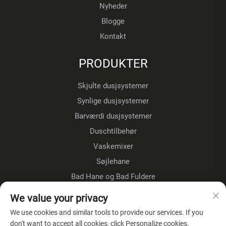
Nyheder
Blogge
Kontakt
PRODUKTER
Skjulte dusjsystemer
Synlige dusjsystemer
Barværdi dusjsystemer
Duschtilbehør
Vaskemixer
Søjlehane
Bad Hane og Bad Fuldere
Gulvestående kraner
We value your privacy
Køkkenkraner
We use cookies and similar tools to provide our services. If you
don't want to accept all cookies, click Personalize cookies.