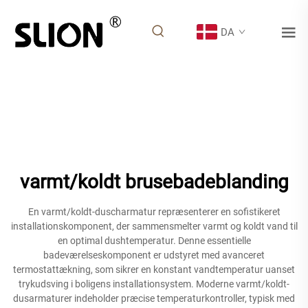
DA
varmt/koldt brusebadeblanding
En varmt/koldt-duscharmatur repræsenterer en sofistikeret
installationskomponent, der sammensmelter varmt og koldt vand til
en optimal dushtemperatur. Denne essentielle
badeværelseskomponent er udstyret med avanceret
termostattækning, som sikrer en konstant vandtemperatur uanset
trykudsving i boligens installationsystem. Moderne varmt/koldt-
dusarmaturer indeholder præcise temperaturkontroller, typisk med