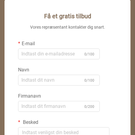
Få et gratis tilbud
Vores repræsentant kontakter dig snart.
E-mail
0/100
Navn
0/100
Firmanavn
0/200
Besked