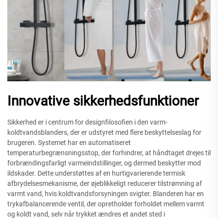
Innovative sikkerhedsfunktioner
Sikkerhed er i centrum for designfilosofien i den varm-
koldtvandsblanders, der er udstyret med flere beskyttelseslag for
brugeren. Systemet har en automatiseret
temperaturbegrænsningsstop, der forhindrer, at håndtaget drejes til
forbrændingsfarligt varmeindstillinger, og dermed beskytter mod
ildskader. Dette understøttes af en hurtigvarierende termisk
afbrydelsesmekanisme, der øjeblikkeligt reducerer tilstrømning af
varmt vand, hvis koldtvandsforsyningen svigter. Blanderen har en
trykafbalancerende ventil, der opretholder forholdet mellem varmt
og koldt vand, selv når trykket ændres et andet sted i