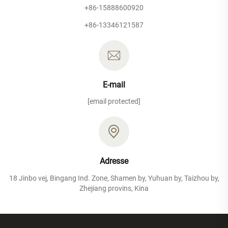
+86-15888600920
+86-13346121587
E-mail
[email protected]
Adresse
18 Jinbo vej, Bingang Ind. Zone, Shamen by, Yuhuan by, Taizhou by,
Zhejiang provins, Kina