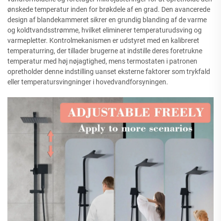
ønskede temperatur inden for brøkdele af en grad. Den avancerede
design af blandekammeret sikrer en grundig blanding af de varme
og koldtvandsstrømme, hvilket eliminerer temperaturudsving og
varmepletter. Kontrolmekanismen er udstyret med en kalibreret
temperaturring, der tillader brugerne at indstille deres foretrukne
temperatur med høj nøjagtighed, mens termostaten i patronen
opretholder denne indstilling uanset eksterne faktorer som trykfald
eller temperatursvingninger i hovedvandforsyningen.