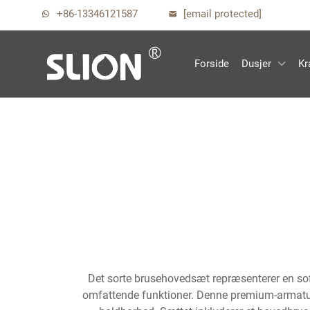
+86-13346121587
[email protected]
Forside
Dusjer
Kr
Det sorte brusehovedsæt repræsenterer en sof
omfattende funktioner. Denne premium-armatur 