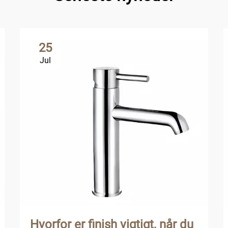
25
Jul
Hvorfor er finish vigtigt, når du