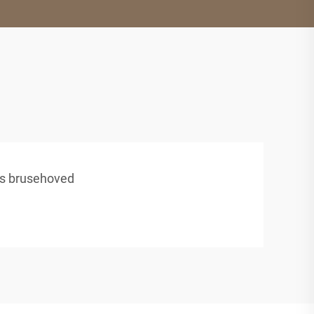
us brusehoved