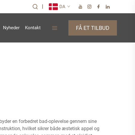
|
DA
FÅ ET TILBUD
Nyheder
Kontakt
lbyder en forbedret bad-oplevelse gennem sine
ruktion, hvilket sikrer både æstetisk appel og