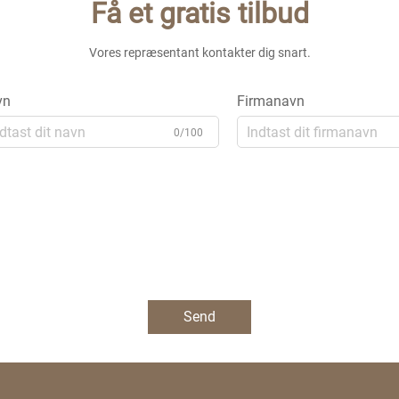
Få et gratis tilbud
Vores repræsentant kontakter dig snart.
vn
Firmanavn
0/100
Send