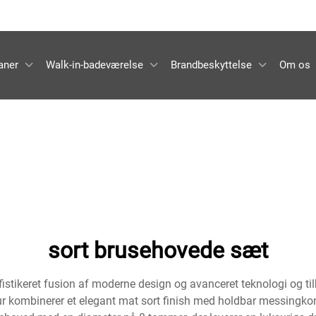
aner
Walk-in-badeværelse
Brandbeskyttelse
Om os
sort brusehovede sæt
istikeret fusion af moderne design og avanceret teknologi og ti
kombinerer et elegant mat sort finish med holdbar messingkonst