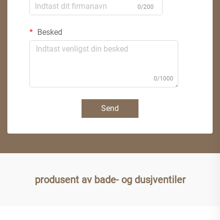
0/200
Besked
0/1000
Send
produsent av bade- og dusjventiler