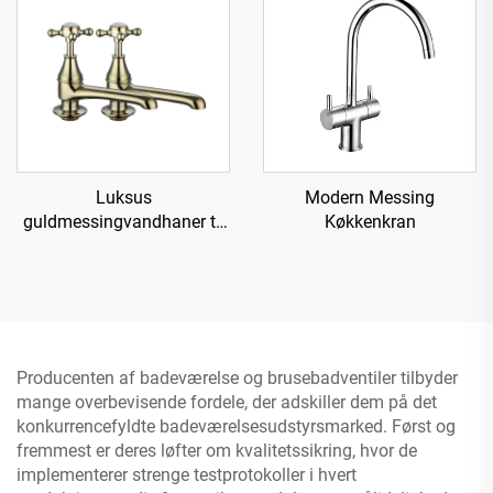
Luksus
Modern Messing
guldmessingvandhaner til
Køkkenkran
vask - Guld
Producenten af badeværelse og brusebadventiler tilbyder
mange overbevisende fordele, der adskiller dem på det
konkurrencefyldte badeværelsesudstyrsmarked. Først og
fremmest er deres løfter om kvalitetssikring, hvor de
implementerer strenge testprotokoller i hvert