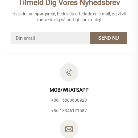
Tilmeld Dig Vores Nyhedsbrev
Hvis du har spørgsmål, bedes du efterlade en e-mail, og vi vil
kontakte dig så hurtigt som muligt
SEND NU
MOB/WHATSAPP
+86-15888600920
+86-13346121587