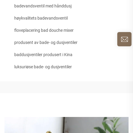
badevandsventil med hånddusj
høykvalitets badevandsventil
floveplacering bad douche mixer
produsent av bade- og dusjventiler
baddusjventiler produsert i Kina
luksuriøse bade- og dusjventiler