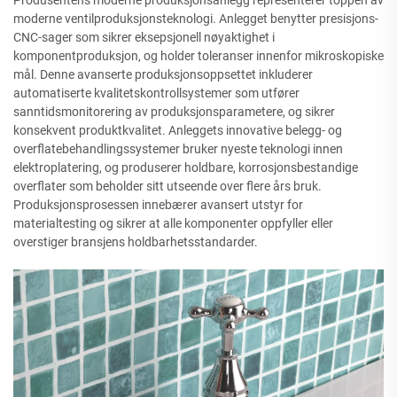
moderne ventilproduksjonsteknologi. Anlegget benytter presisjons-
CNC-sager som sikrer eksepsjonell nøyaktighet i
komponentproduksjon, og holder toleranser innenfor mikroskopiske
mål. Denne avanserte produksjonsoppsettet inkluderer
automatiserte kvalitetskontrollsystemer som utfører
sanntidsmonitorering av produksjonsparametere, og sikrer
konsekvent produktkvalitet. Anleggets innovative belegg- og
overflatebehandlingssystemer bruker nyeste teknologi innen
elektroplatering, og produserer holdbare, korrosjonsbestandige
overflater som beholder sitt utseende over flere års bruk.
Produksjonsprosessen innebærer avansert utstyr for
materialtesting og sikrer at alle komponenter oppfyller eller
overstiger bransjens holdbarhetsstandarder.