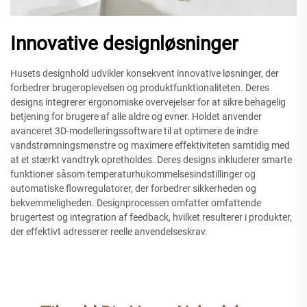
Innovative designløsninger
Husets designhold udvikler konsekvent innovative løsninger, der
forbedrer brugeroplevelsen og produktfunktionaliteten. Deres
designs integrerer ergonomiske overvejelser for at sikre behagelig
betjening for brugere af alle aldre og evner. Holdet anvender
avanceret 3D-modelleringssoftware til at optimere de indre
vandstrømningsmønstre og maximere effektiviteten samtidig med
at et stærkt vandtryk opretholdes. Deres designs inkluderer smarte
funktioner såsom temperaturhukommelsesindstillinger og
automatiske flowregulatorer, der forbedrer sikkerheden og
bekvemmeligheden. Designprocessen omfatter omfattende
brugertest og integration af feedback, hvilket resulterer i produkter,
der effektivt adresserer reelle anvendelseskrav.