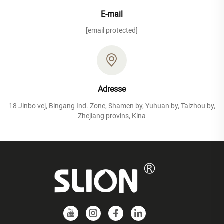
E-mail
[email protected]
Adresse
18 Jinbo vej, Bingang Ind. Zone, Shamen by, Yuhuan by, Taizhou by,
Zhejiang provins, Kina