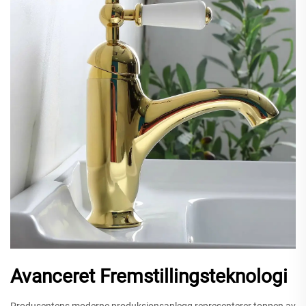
Avanceret Fremstillingsteknologi
Produsentens moderne produksjonsanlegg representerer toppen av