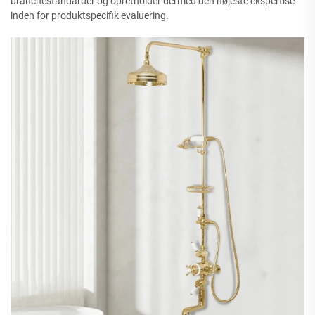
branchestandarder og opretholder dermed den højeste ekspertise
inden for produktspecifik evaluering.