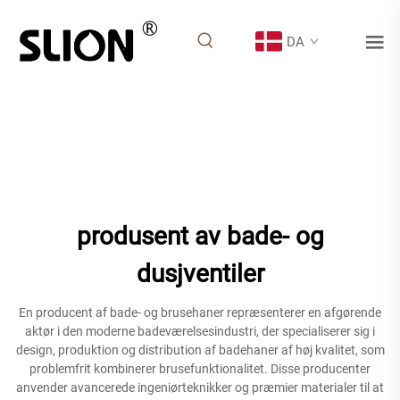
DA
produsent av bade- og
dusjventiler
En producent af bade- og brusehaner repræsenterer en afgørende
aktør i den moderne badeværelsesindustri, der specialiserer sig i
design, produktion og distribution af badehaner af høj kvalitet, som
problemfrit kombinerer brusefunktionalitet. Disse producenter
anvender avancerede ingeniørteknikker og præmier materialer til at