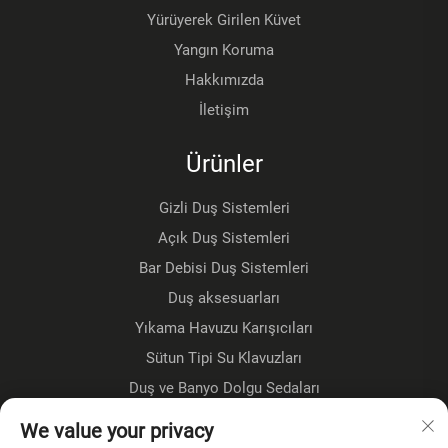
Yürüyerek Girilen Küvet
Yangın Koruma
Hakkımızda
İletişim
Ürünler
Gizli Duş Sistemleri
Açık Duş Sistemleri
Bar Debisi Duş Sistemleri
Duş aksesuarları
Yıkama Havuzu Karışıcıları
Sütun Tipi Su Klavuzları
Duş ve Banyo Dolgu Sedaları
Zemin Üzeri Sedalar
We value your privacy
Mutfak muslukları