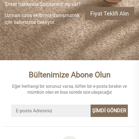
Şirket hakkında Sorularınız mı var?
Fiyat Teklifi Alın
Uzman satış ekibimiz danışmanlık
için sabırsızca bekliyor.
Bültenimize Abone Olun
Eğer herhangi bir sorunuz varsa, lütfen bir e-posta bırakın ve
mümkün olan en kısa sürede size ulaşacağız
ŞİMDİ GÖNDER