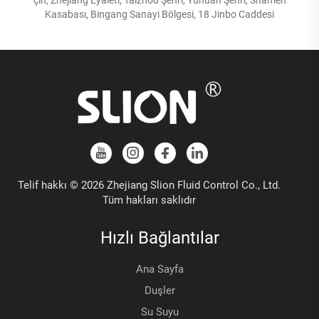
Kasabası, Bingang Sanayi Bölgesi, 18 Jinbo Caddesi
Telif hakkı © 2026 Zhejiang Slion Fluid Control Co., Ltd.
Tüm hakları saklıdır
Hızlı Bağlantılar
Ana Sayfa
Duşler
Su Suyu