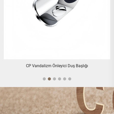
Yuvaüstü Havuz Atık Sistemi