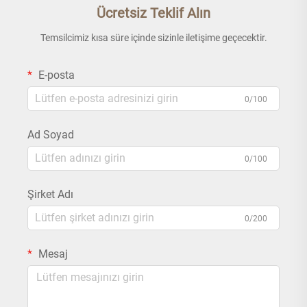
Ücretsiz Teklif Alın
Temsilcimiz kısa süre içinde sizinle iletişime geçecektir.
E-posta
0/100
Ad Soyad
0/100
Şirket Adı
0/200
Mesaj