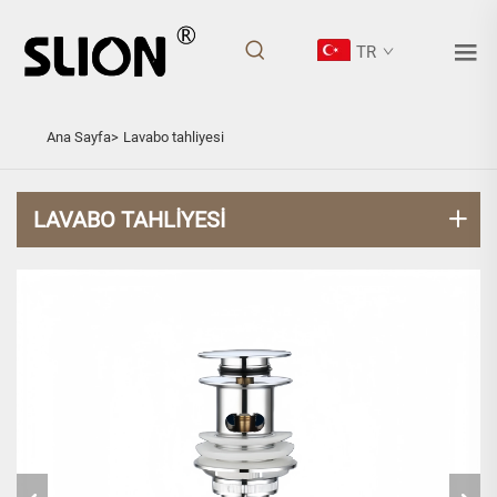
TR
LAVABO TAHLIYESI
Ana Sayfa>
Lavabo tahliyesi
LAVABO TAHLIYESI