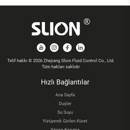
Telif hakkı © 2026 Zhejiang Slion Fluid Control Co., Ltd.
Tüm hakları saklıdır
Hızlı Bağlantılar
Ana Sayfa
Duşler
Su Suyu
Yürüyerek Girilen Küvet
Yangın Koruma