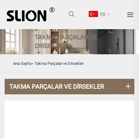
TR
TAKMA PARÇALAR VE
DIRSEKLER
Ana Sayfa>
Takma Parçalar ve Dirsekler
TAKMA PARÇALAR VE DIRSEKLER