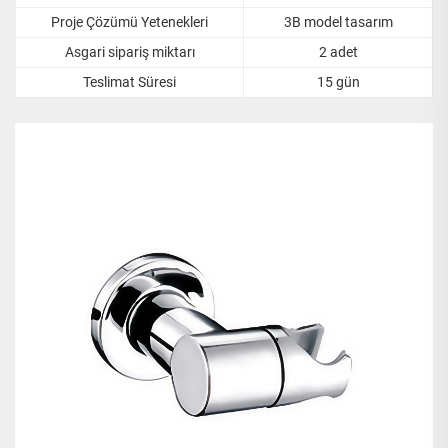
Proje Çözümü Yetenekleri
3B model tasarım
Asgari sipariş miktarı
2 adet
Teslimat Süresi
15 gün