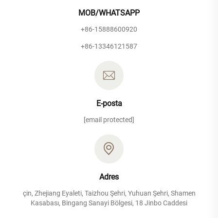
MOB/WHATSAPP
+86-15888600920
+86-13346121587
E-posta
[email protected]
Adres
çin, Zhejiang Eyaleti, Taizhou Şehri, Yuhuan Şehri, Shamen
Kasabası, Bingang Sanayi Bölgesi, 18 Jinbo Caddesi