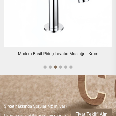
Modern Basit Pirinç Lavabo Musluğu - Krom
Şirket hakkında Sorularınız mı var?
Fiyat Teklifi Alın
Uzman satış ekibimiz danışmanlık