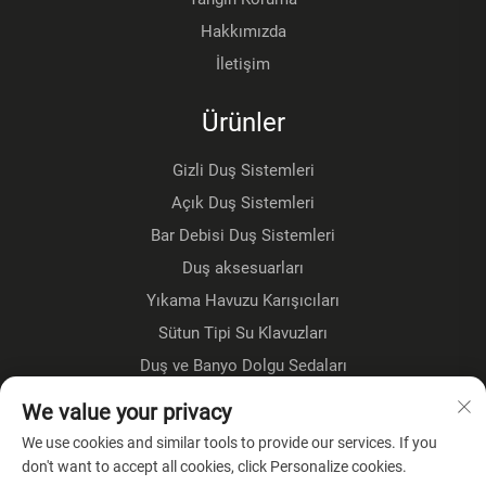
Hakkımızda
İletişim
Ürünler
Gizli Duş Sistemleri
Açık Duş Sistemleri
Bar Debisi Duş Sistemleri
Duş aksesuarları
Yıkama Havuzu Karışıcıları
Sütun Tipi Su Klavuzları
Duş ve Banyo Dolgu Sedaları
Zemin Üzeri Sedalar
We value your privacy
Mutfak muslukları
We use cookies and similar tools to provide our services. If you
don't want to accept all cookies, click Personalize cookies.