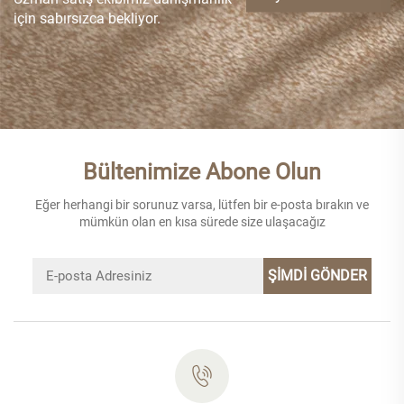
için sabırsızca bekliyor.
Bültenimize Abone Olun
Eğer herhangi bir sorunuz varsa, lütfen bir e-posta bırakın ve
mümkün olan en kısa sürede size ulaşacağız
ŞİMDİ GÖNDER