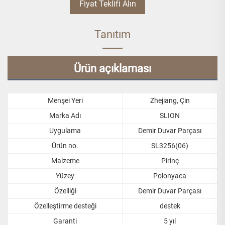
Fiyat Teklifi Alın
Tanıtım
Ürün açıklaması
Menşei Yeri
Zhejiang, Çin
Marka Adı
SLION
Uygulama
Demir Duvar Parçası
Ürün no.
SL3256(06)
Malzeme
Pirinç
Yüzey
Polonyaca
Özelliği
Demir Duvar Parçası
Özelleştirme desteği
destek
Garanti
5 yıl