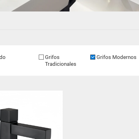
do
Grifos
Grifos Modernos
Tradicionales