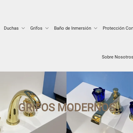
Duchas
Grifos
Baño de Inmersión
Protección Con
Sobre Nosotro
GRIFOS MODERNOS