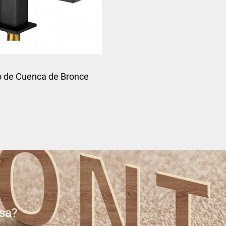
o de Cuenca de Bronce
Moderno
esa?