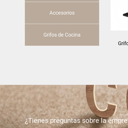
Accesorios
Grifos de Cocina
Grif
¿Tienes preguntas sobre la empr