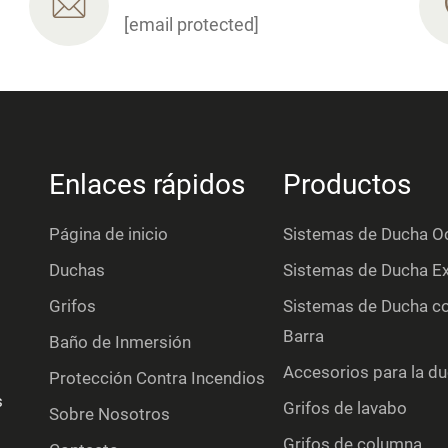
[email protected]
Enlaces rápidos
Productos
Página de inicio
Sistemas de Ducha O
Duchas
Sistemas de Ducha E
Grifos
Sistemas de Ducha co
Barra
Baño de Inmersión
Accesorios para la d
Protección Contra Incendios
s
Grifos de lavabo
Sobre Nosotros
Grifos de columna