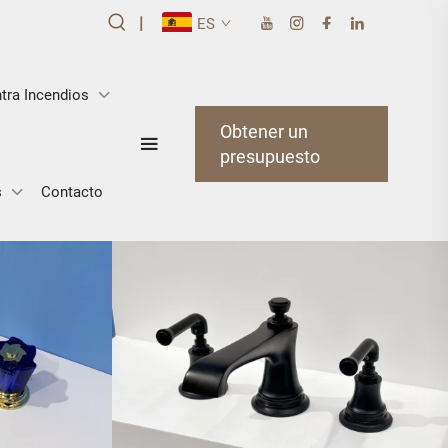
|
ES
tra Incendios
Obtener un
presupuesto
s
Contacto