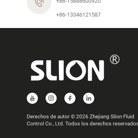
+86-15888600920
+86-13346121587
Derechos de autor © 2026 Zhejiang Slion Fluid
Control Co., Ltd. Todos los derechos reservado