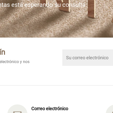
ntas está esperando su consulta.
ín
electrónico y nos
Correo electrónico