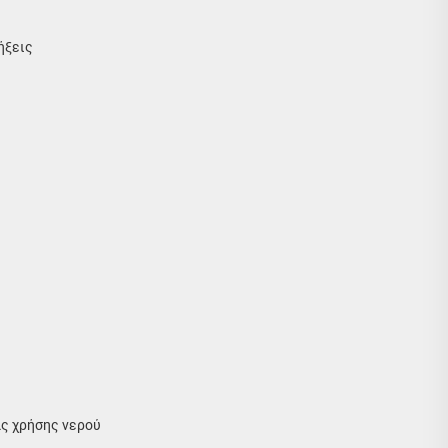
ήξεις
ας χρήσης νερού