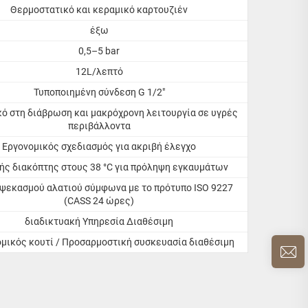
Θερμοστατικό και κεραμικό καρτουζιέν
έξω
0,5–5 bar
12L/λεπτό
Τυποποιημένη σύνδεση G 1/2"
ό στη διάβρωση και μακρόχρονη λειτουργία σε υγρές
περιβάλλοντα
Εργονομικός σχεδιασμός για ακριβή έλεγχο
ς διακόπτης στους 38 °C για πρόληψη εγκαυμάτων
ψεκασμού αλατιού σύμφωνα με το πρότυπο ISO 9227
(CASS 24 ώρες)
διαδικτυακή Υπηρεσία Διαθέσιμη
μικός κουτί / Προσαρμοστική συσκευασία διαθέσιμη