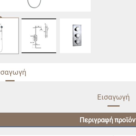
ισαγωγή
Εισαγωγή
Περιγραφή προϊό