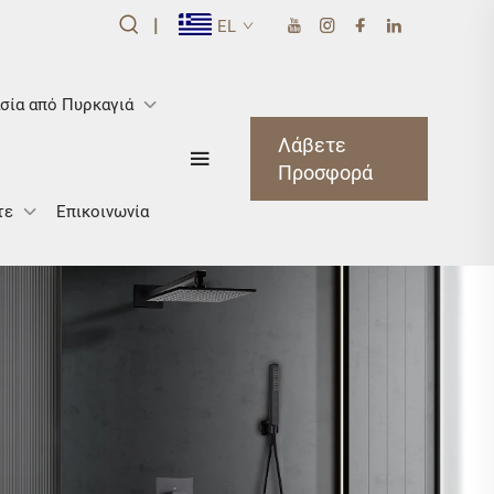
|
EL
σία από Πυρκαγιά
Λάβετε
Προσφορά
τε
Επικοινωνία