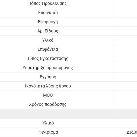
Τόπος Προέλευσης
Επωνυμία
Εφαρμογή
Αρ. Είδους
Υλικό
Επιφάνεια
Τύπος Εγκατάστασης
Υποστήριξη προσαρμογής
Εγγύηση
Ικανότητα λύσης έργου
MOQ
Χρόνος παράδοσης
Υλικό
Φινίρισμα
Διαθ