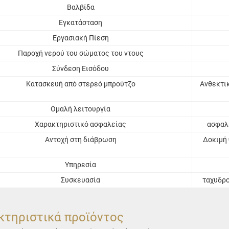
Βαλβίδα
Εγκατάσταση
Εργασιακή Πίεση
Παροχή νερού του σώματος του ντους
Σύνδεση Εισόδου
Κατασκευή από στερεό μπρούτζο
Ανθεκτικ
Ομαλή λειτουργία
Χαρακτηριστικό ασφαλείας
ασφαλή
Αντοχή στη διάβρωση
Δοκιμή 
Υπηρεσία
Συσκευασία
ταχυδρο
κτηριστικά προϊόντος