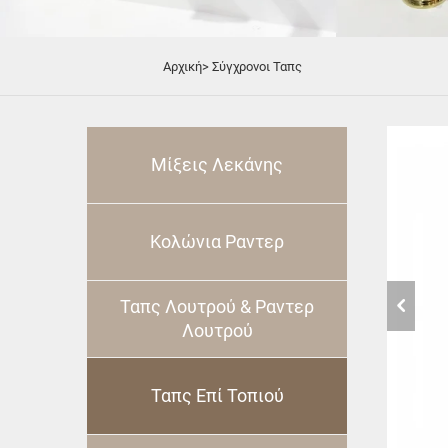
Αρχική>
Σύγχρονοι Ταπς
Μίξεις Λεκάνης
Κολώνια Ραντερ
Ταπς Λουτρού & Ραντερ
Λουτρού
Ταπς Επί Τοπιού