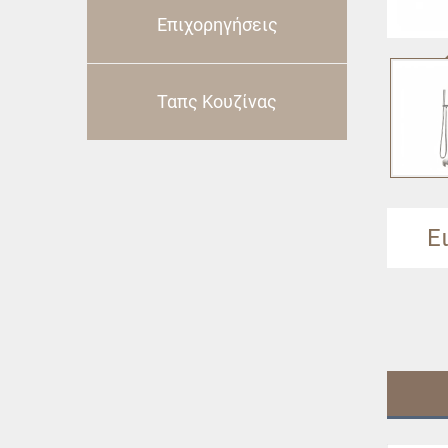
Επιχορηγήσεις
Ταπς Κουζίνας
Ε