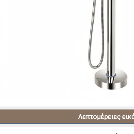
Λεπτομέρειες εικ