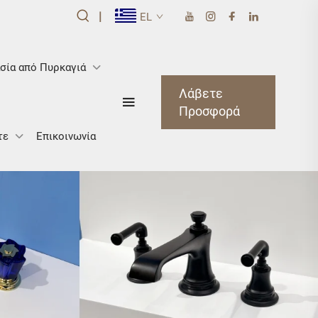
|
EL
σία από Πυρκαγιά
Λάβετε
Προσφορά
τε
Επικοινωνία