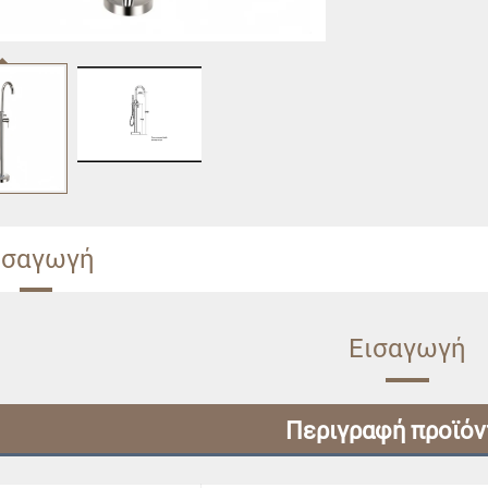
ισαγωγή
Εισαγωγή
Περιγραφή προϊό