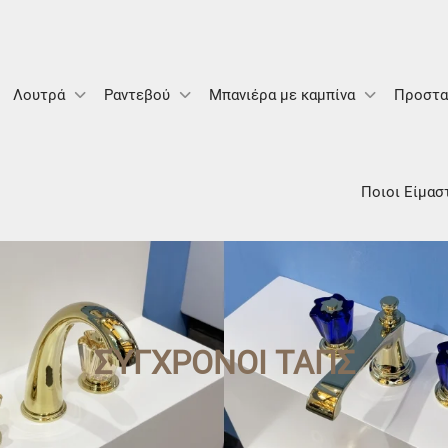
Λουτρά
Ραντεβού
Μπανιέρα με καμπίνα
Προστα
Ποιοι Είμασ
ΣΎΓΧΡΟΝΟΙ ΤΑΠΣ