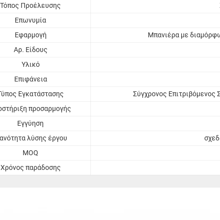
Τόπος Προέλευσης
Επωνυμία
Εφαρμογή
Μπανιέρα με διαμόρφ
Αρ. Είδους
Υλικό
Επιφάνεια
Τύπος Εγκατάστασης
Σύγχρονος Επιτριβόμενος 
οστήριξη προσαρμογής
Εγγύηση
κανότητα λύσης έργου
σχεδ
MOQ
Χρόνος παράδοσης