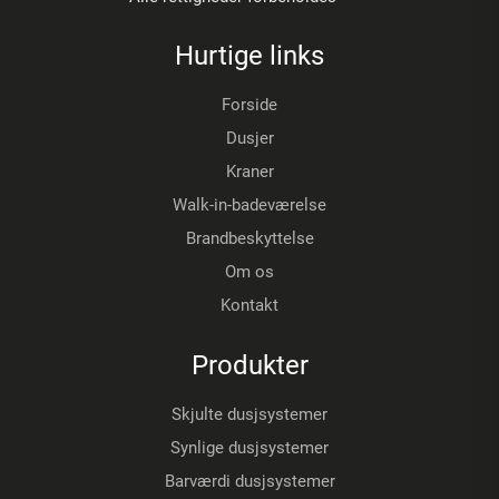
Hurtige links
Forside
Dusjer
Kraner
Walk-in-badeværelse
Brandbeskyttelse
Om os
Kontakt
Produkter
Skjulte dusjsystemer
Synlige dusjsystemer
Barværdi dusjsystemer