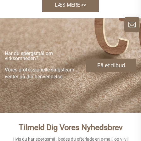
LÆS MERE >>
Har du spørgsmål om
virksomheden?
Få et tilbud
Vores professionelle salgsteam
venter på din henvendelse.
Tilmeld Dig Vores Nyhedsbrev
Hvis du har spørgsmål, bedes du efterlade en e-mail, og vi vil