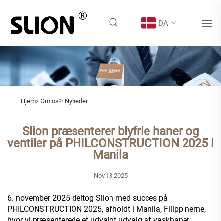
DA
>
Hjem>
Om os
Nyheder
Slion præsenterer blyfrie haner og
ventiler på PHILCONSTRUCTION 2025 i
Manila
Nov.13.2025
6. november 2025 deltog Slion med succes på
PHILCONSTRUCTION 2025, afholdt i Manila, Filippinerne,
hvor vi præsenterede et udvalgt udvalg af vaskhaner,