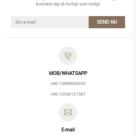
kontakte dig så hurtigt som muligt
SEND NU
MOB/WHATSAPP
+86-15888600920
+86-13346121587
E-mail