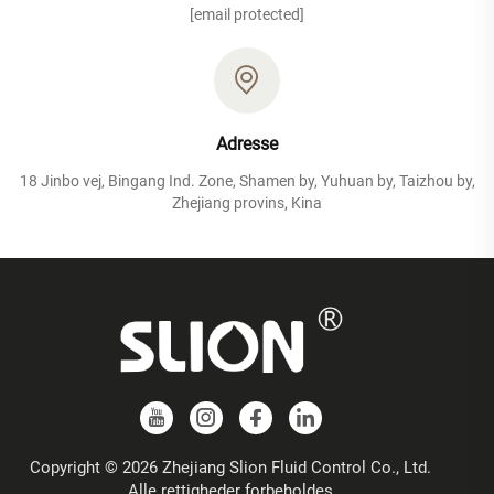
[email protected]
Adresse
18 Jinbo vej, Bingang Ind. Zone, Shamen by, Yuhuan by, Taizhou by,
Zhejiang provins, Kina
Copyright © 2026 Zhejiang Slion Fluid Control Co., Ltd.
Alle rettigheder forbeholdes