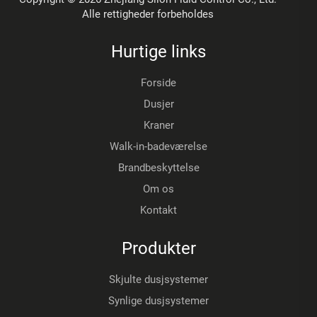
Alle rettigheder forbeholdes
Hurtige links
Forside
Dusjer
Kraner
Walk-in-badeværelse
Brandbeskyttelse
Om os
Kontakt
Produkter
Skjulte dusjsystemer
Synlige dusjsystemer