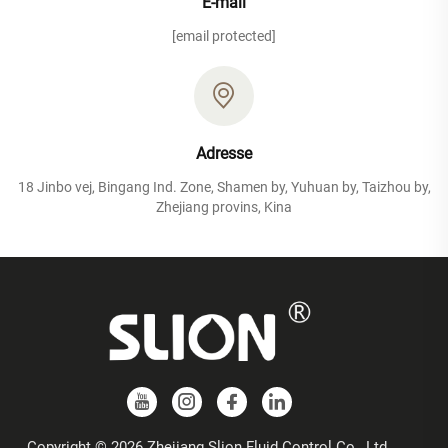
E-mail
[email protected]
Adresse
18 Jinbo vej, Bingang Ind. Zone, Shamen by, Yuhuan by, Taizhou by,
Zhejiang provins, Kina
Copyright © 2026 Zhejiang Slion Fluid Control Co., Ltd.