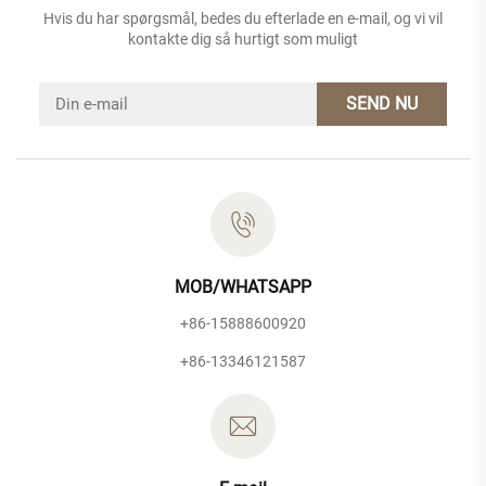
Hvis du har spørgsmål, bedes du efterlade en e-mail, og vi vil
kontakte dig så hurtigt som muligt
SEND NU
MOB/WHATSAPP
+86-15888600920
+86-13346121587