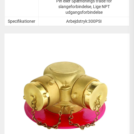
Pin eller Spændnings tråde for
slangeforbindelse, Lige NPT
udgangsforbindelse
Specifikationer
Arbejdstryk:300PSI