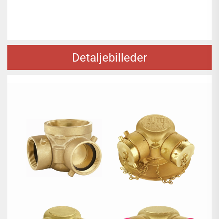
Detaljebilleder