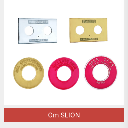
Om SLION