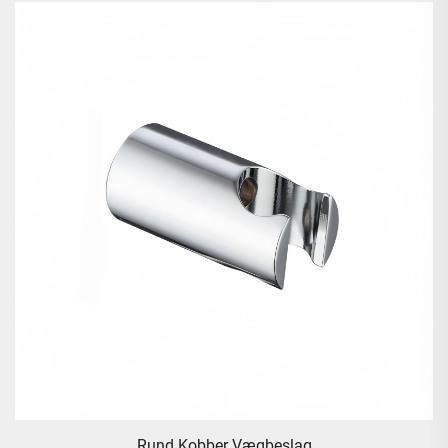
Rund Kobber Vægbeslag