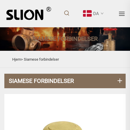
DA
SIAMESE FORBINDELSER
Hjem>
Siamese forbindelser
SIAMESE FORBINDELSER