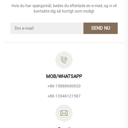
Hvis du har spørgsmål, bedes du efterlade en e-mail, og vi vil
kontakte dig så hurtigt som muligt
SEND NU
MOB/WHATSAPP
+86-15888600920
+86-13346121587