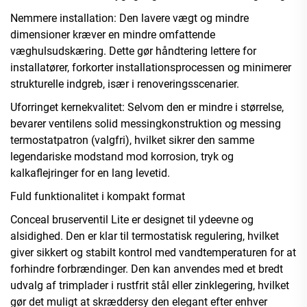
Nemmere installation: Den lavere vægt og mindre
dimensioner kræver en mindre omfattende
væghulsudskæring. Dette gør håndtering lettere for
installatører, forkorter installationsprocessen og minimerer
strukturelle indgreb, især i renoveringsscenarier.
Uforringet kernekvalitet: Selvom den er mindre i størrelse,
bevarer ventilens solid messingkonstruktion og messing
termostatpatron (valgfri), hvilket sikrer den samme
legendariske modstand mod korrosion, tryk og
kalkaflejringer for en lang levetid.
Fuld funktionalitet i kompakt format
Conceal bruserventil Lite er designet til ydeevne og
alsidighed. Den er klar til termostatisk regulering, hvilket
giver sikkert og stabilt kontrol med vandtemperaturen for at
forhindre forbrændinger. Den kan anvendes med et bredt
udvalg af trimplader i rustfrit stål eller zinklegering, hvilket
gør det muligt at skræddersy den elegant efter enhver