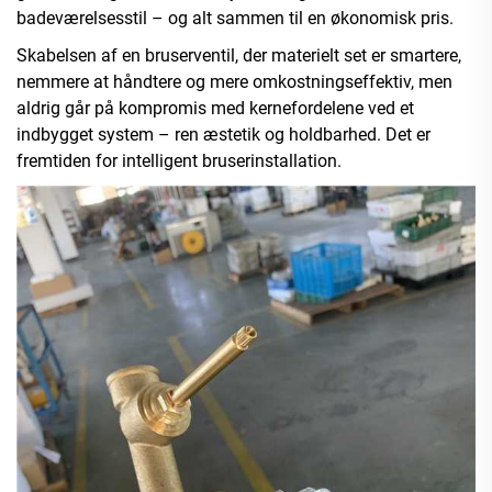
badeværelsesstil – og alt sammen til en økonomisk pris.
Skabelsen af en bruserventil, der materielt set er smartere,
nemmere at håndtere og mere omkostningseffektiv, men
aldrig går på kompromis med kernefordelene ved et
indbygget system – ren æstetik og holdbarhed. Det er
fremtiden for intelligent bruserinstallation.