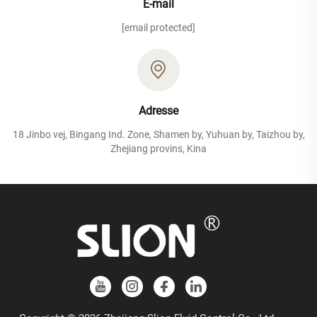
E-mail
[email protected]
Adresse
18 Jinbo vej, Bingang Ind. Zone, Shamen by, Yuhuan by, Taizhou by,
Zhejiang provins, Kina