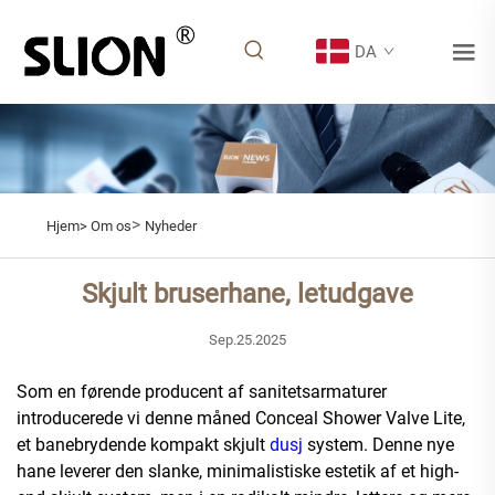
DA
>
Hjem>
Om os
Nyheder
Skjult bruserhane, letudgave
Sep.25.2025
Som en førende producent af sanitetsarmaturer
introducerede vi denne måned Conceal Shower Valve Lite,
et banebrydende kompakt skjult
dusj
system. Denne nye
hane leverer den slanke, minimalistiske estetik af et high-