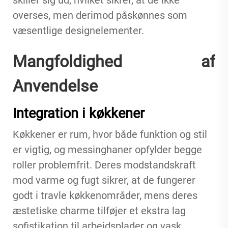
skiller sig ud, hvilket sikrer, at de ikke
overses, men derimod påskønnes som
væsentlige designelementer.
Mangfoldighed af
Anvendelse
Integration i køkkener
Køkkener er rum, hvor både funktion og stil
er vigtig, og messinghaner opfylder begge
roller problemfrit. Deres modstandskraft
mod varme og fugt sikrer, at de fungerer
godt i travle køkkenområder, mens deres
æstetiske charme tilføjer et ekstra lag
sofistikation til arbejdsplader og vask.