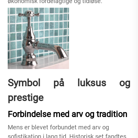
økonomisk fordelagtige og tidløse.
Symbol på luksus og
prestige
Forbindelse med arv og tradition
Mens er blevet forbundet med arv og
sofistikation i lang tid. Historisk set fandtes