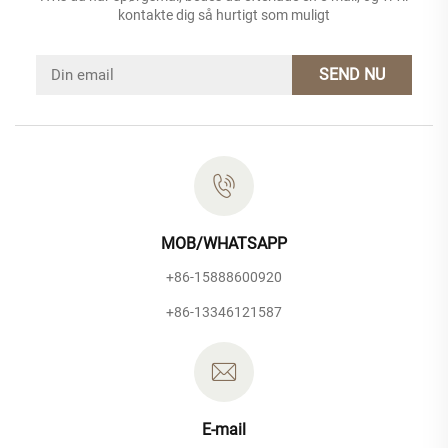
kontakte dig så hurtigt som muligt
SEND NU
MOB/WHATSAPP
+86-15888600920
+86-13346121587
E-mail