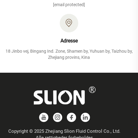
[email protected]
Adresse
18 Jinbo vej, Bingang Ind. Zone, Shamen by, Yuhuan by, Taizhou by,
Zhejiang provins, Kina
Copyright © 2025 Zhejiang Slion Fluid Control Co., Ltd.
Alle rettigheder forbeholdes