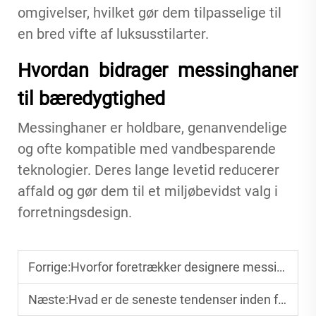
omgivelser, hvilket gør dem tilpasselige til
en bred vifte af luksusstilarter.
Hvordan bidrager messinghaner
til bæredygtighed
Messinghaner er holdbare, genanvendelige
og ofte kompatible med vandbesparende
teknologier. Deres lange levetid reducerer
affald og gør dem til et miljøbevidst valg i
forretningsdesign.
Forrige:
Hvorfor foretrækker designere messinghaner i high-end-projekter?
Næste:
Hvad er de seneste tendenser inden for badeværelsesdesign?