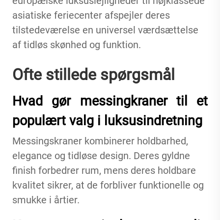
europæiske luksuslejligheder til højklassede
asiatiske feriecenter afspejler deres
tilstedeværelse en universel værdsættelse
af tidløs skønhed og funktion.
Ofte stillede spørgsmål
Hvad gør messingkraner til et
populært valg i luksusindretning
Messingskraner kombinerer holdbarhed,
elegance og tidløse design. Deres gyldne
finish forbedrer rum, mens deres holdbare
kvalitet sikrer, at de forbliver funktionelle og
smukke i årtier.