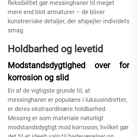
fleksibilitet gør messinghaner til meget
mere end blot armaturer – de bliver
kunstneriske detaljer, der afspejler individets
smag.
Holdbarhed og levetid
Modstandsdygtighed over for
korrosion og slid
En af de vigtigste grunde til, at
messinghaner er populære i luksusindretter,
er deres ekstraordinære holdbarhed.
Messing er som materiale naturligt
modstandsdygtigt mod korrosion, hvilket gør
det til et ideelt valg til badeværelser og