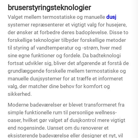
bruserstyringsteknologier
Valget mellem termostatiske og manuelle
dusj
systemer repræsenterer et vigtigt valg for husejere,
der ønsker at forbedre deres badoplevelse. Disse to
forskellige teknologier tilbyder forskellige metoder
til styring af vandtemperatur og -strøm, hver med
sine egne funktioner og fordele. Da badteknologi
fortsat udvikler sig, bliver det afgørende at forstå de
grundlæggende forskelle mellem termostatiske og
manuelle dusjsystemer for at træffe et informeret
valg, der matcher dine behov for komfort og
sikkerhed.
Moderne badeværelser er blevet transformeret fra
simple funktionelle rum til personlige wellness-
oaser, hvilket gør valget af dusjkontrol mere vigtigt
end nogensinde. Uanset om du renoverer et
eksisterende badeværelse eller designer et nyt, vil