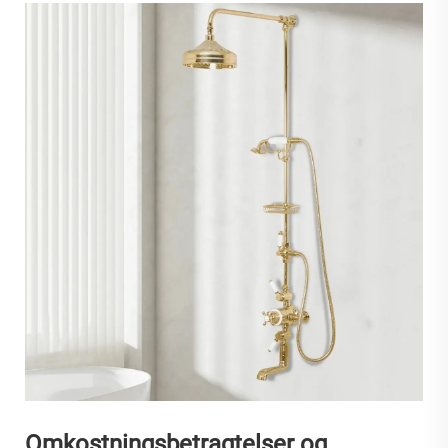
Omkostningsbetragtelser og