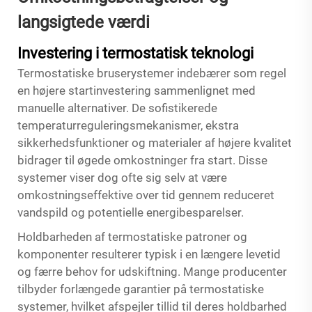
langsigtede værdi
Investering i termostatisk teknologi
Termostatiske bruserystemer indebærer som regel
en højere startinvestering sammenlignet med
manuelle alternativer. De sofistikerede
temperaturreguleringsmekanismer, ekstra
sikkerhedsfunktioner og materialer af højere kvalitet
bidrager til øgede omkostninger fra start. Disse
systemer viser dog ofte sig selv at være
omkostningseffektive over tid gennem reduceret
vandspild og potentielle energibesparelser.
Holdbarheden af termostatiske patroner og
komponenter resulterer typisk i en længere levetid
og færre behov for udskiftning. Mange producenter
tilbyder forlængede garantier på termostatiske
systemer, hvilket afspejler tillid til deres holdbarhed