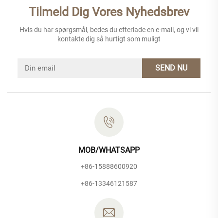
Tilmeld Dig Vores Nyhedsbrev
Hvis du har spørgsmål, bedes du efterlade en e-mail, og vi vil
kontakte dig så hurtigt som muligt
SEND NU
MOB/WHATSAPP
+86-15888600920
+86-13346121587