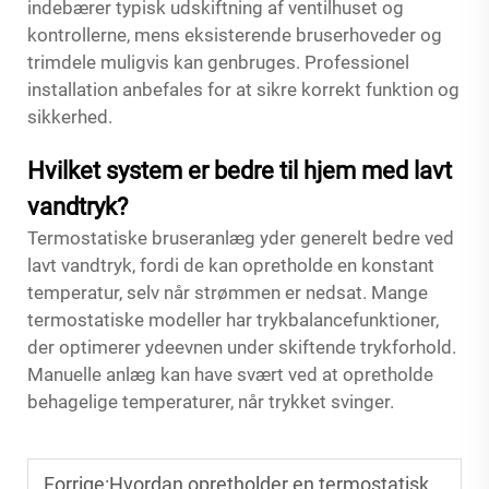
indebærer typisk udskiftning af ventilhuset og
kontrollerne, mens eksisterende bruserhoveder og
trimdele muligvis kan genbruges. Professionel
installation anbefales for at sikre korrekt funktion og
sikkerhed.
Hvilket system er bedre til hjem med lavt
vandtryk?
Termostatiske bruseranlæg yder generelt bedre ved
lavt vandtryk, fordi de kan opretholde en konstant
temperatur, selv når strømmen er nedsat. Mange
termostatiske modeller har trykbalancefunktioner,
der optimerer ydeevnen under skiftende trykforhold.
Manuelle anlæg kan have svært ved at opretholde
behagelige temperaturer, når trykket svinger.
Forrige:
Hvordan opretholder en termostatisk bruserhane præcis temperaturregulering?