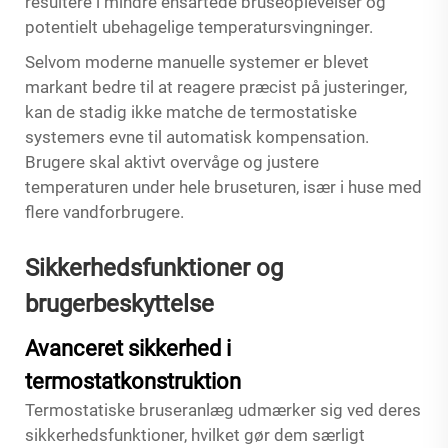
resultere i mindre ensartede bruseoplevelser og
potentielt ubehagelige temperatursvingninger.
Selvom moderne manuelle systemer er blevet
markant bedre til at reagere præcist på justeringer,
kan de stadig ikke matche de termostatiske
systemers evne til automatisk kompensation.
Brugere skal aktivt overvåge og justere
temperaturen under hele bruseturen, især i huse med
flere vandforbrugere.
Sikkerhedsfunktioner og
brugerbeskyttelse
Avanceret sikkerhed i
termostatkonstruktion
Termostatiske bruseranlæg udmærker sig ved deres
sikkerhedsfunktioner, hvilket gør dem særligt