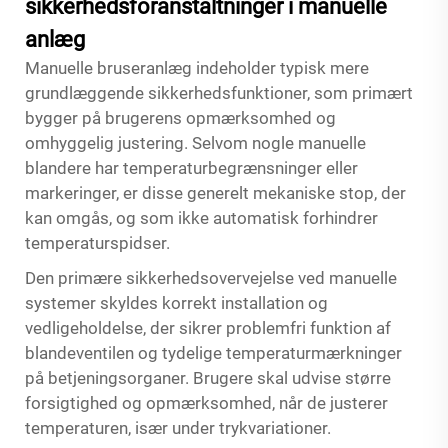
sikkerhedsforanstaltninger i manuelle
anlæg
Manuelle bruseranlæg indeholder typisk mere
grundlæggende sikkerhedsfunktioner, som primært
bygger på brugerens opmærksomhed og
omhyggelig justering. Selvom nogle manuelle
blandere har temperaturbegrænsninger eller
markeringer, er disse generelt mekaniske stop, der
kan omgås, og som ikke automatisk forhindrer
temperaturspidser.
Den primære sikkerhedsovervejelse ved manuelle
systemer skyldes korrekt installation og
vedligeholdelse, der sikrer problemfri funktion af
blandeventilen og tydelige temperaturmærkninger
på betjeningsorganer. Brugere skal udvise større
forsigtighed og opmærksomhed, når de justerer
temperaturen, især under trykvariationer.