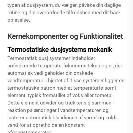
typen af dusjsystem, du vælger, påvirke din daglige
rutine og din overordnede tilfredshed med dit bad-
oplevelse.
Kernekomponenter og Funktionalitet
Termostatiske dusjsystems mekanik
Termostatisk dusj
systemer indeholder
sofistikerede temperaturfølsomme teknologier, der
automatisk vedligeholder din ønskede
vandtemperatur. I hjertet af disse systemer ligger en
termostatiske patron med et temperaturfølsomt
element, typisk fremstillet af voks eller tometal.
Dette element udvider og trækker sig sammen i
reaktion på ændringer i vandtemperaturen og
justerer automatisk blandingen af varmt og koldt
vand for at opretholde en konstant
afgangstemperatur.