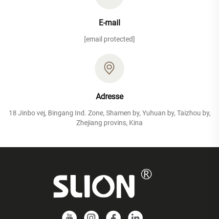
E-mail
[email protected]
Adresse
18 Jinbo vej, Bingang Ind. Zone, Shamen by, Yuhuan by, Taizhou by,
Zhejiang provins, Kina