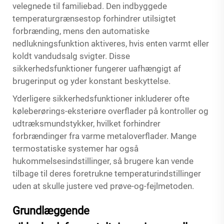
velegnede til familiebad. Den indbyggede
temperaturgrænsestop forhindrer utilsigtet
forbrænding, mens den automatiske
nedlukningsfunktion aktiveres, hvis enten varmt eller
koldt vandudsalg svigter. Disse
sikkerhedsfunktioner fungerer uafhængigt af
brugerinput og yder konstant beskyttelse.
Yderligere sikkerhedsfunktioner inkluderer ofte
køleberørings-eksteriøre overflader på kontroller og
udtræksmundstykker, hvilket forhindrer
forbrændinger fra varme metaloverflader. Mange
termostatiske systemer har også
hukommelsesindstillinger, så brugere kan vende
tilbage til deres foretrukne temperaturindstillinger
uden at skulle justere ved prøve-og-fejlmetoden.
Grundlæggende