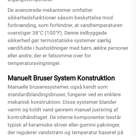
De avancerede mekanismer omfatter
sikkerhedsfunktioner såsom beskyttelse mod
forbrænding, som forhindrer, at vandtemperaturen
overstiger 38°C (100°F). Denne indbyggede
sikkerhed gør termostatiske systemer særlig
værdifulde i husholdninger med børn, ældre personer
eller andre, der er følsomme over for
temperatursvingninger.
Manuelt Bruser System Konstruktion
Manuelle bruseresystemer, også kendt som
standardblandingsbruser, fungerer ved en enklere
mekanisk konstruktion. Disse systemer blander
varmt og koldt vand gennem manuel justering af
kontrolhåndtaget. De interne komponenter består
typisk af keramiske skiver eller gummi pakninger,
der regulerer vandstrøm og temperatur baseret på