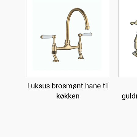
Luksus brosmønt hane til
køkken
guld