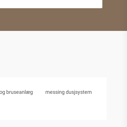
 og bruseanlæg
messing dusjsystem