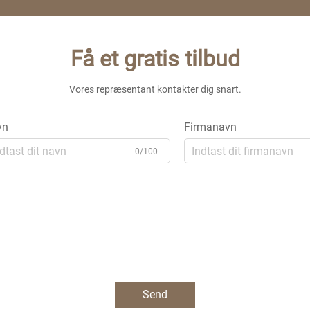
Få et gratis tilbud
Vores repræsentant kontakter dig snart.
vn
Firmanavn
0/100
Send