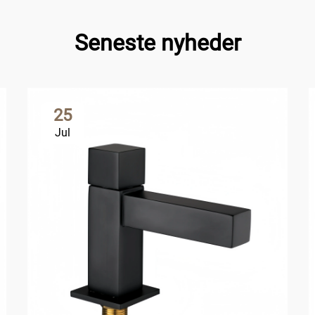
Seneste nyheder
25
Jul