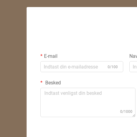
E-mail
Na
0/100
Besked
0/1000