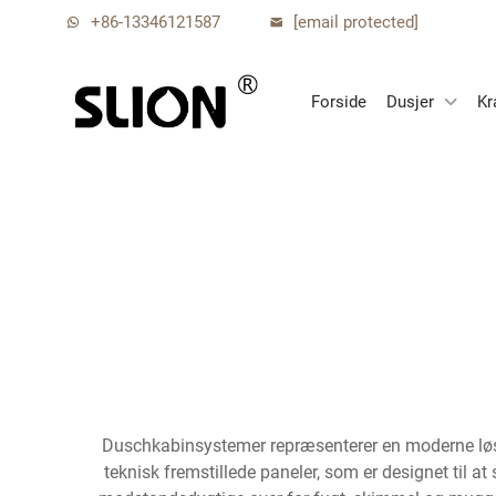
+86-13346121587
[email protected]
Forside
Dusjer
Kr
Duschkabinsystemer repræsenterer en moderne løsni
teknisk fremstillede paneler, som er designet til