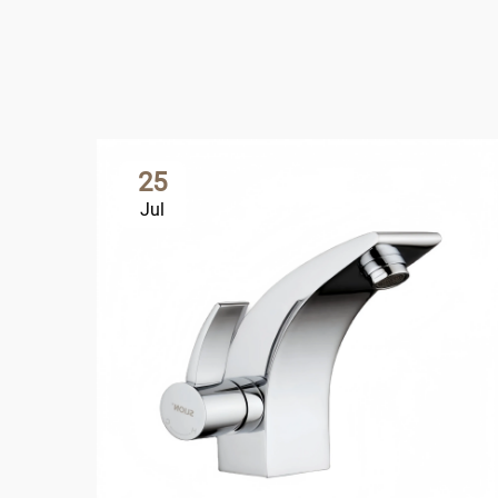
25
Jul