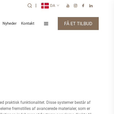
|
DA
FÅ ET TILBUD
Nyheder
Kontakt
 praktisk funktionalitet. Disse systemer består af
lerne fremstilles af avancerede materialer, som er