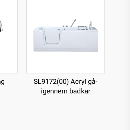
ng
SL9172(00) Acryl gå-
igennem badkar