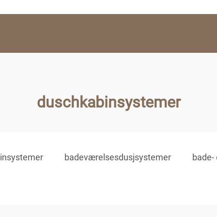
duschkabinsystemer
insystemer
badeværelsesdusjsystemer
bade-