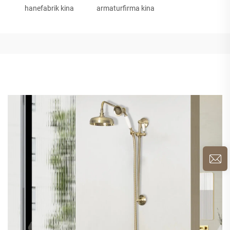
hanefabrik kina
armaturfirma kina