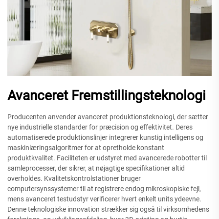
Avanceret Fremstillingsteknologi
Producenten anvender avanceret produktionsteknologi, der sætter
nye industrielle standarder for præcision og effektivitet. Deres
automatiserede produktionslinjer integrerer kunstig intelligens og
maskinlæringsalgoritmer for at opretholde konstant
produktkvalitet. Faciliteten er udstyret med avancerede robotter til
samleprocesser, der sikrer, at nøjagtige specifikationer altid
overholdes. Kvalitetskontrolstationer bruger
computersynssystemer til at registrere endog mikroskopiske fejl,
mens avanceret testudstyr verificerer hvert enkelt units ydeevne.
Denne teknologiske innovation strækker sig også til virksomhedens