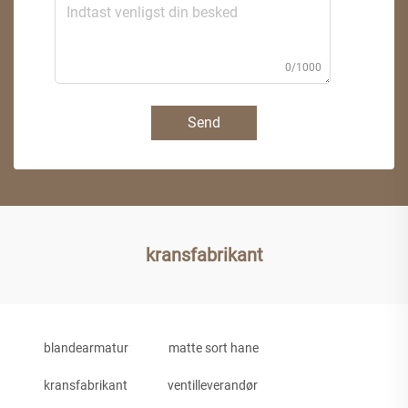
0/1000
Send
kransfabrikant
blandearmatur
matte sort hane
kransfabrikant
ventilleverandør