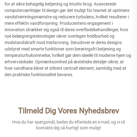
for at sikre behagelig betjening og intuitiv brug. Avancerede
computerværktøjer til design gør det muligt for teamet at optimere
vandstrømningsmønstre og reducere turbulens, hvilket resulterer i
mere effektiv vandforsyning. Producentens engagement i
innovation strækker sig også til deres overfladebehandlinger, hvor
nye belægningsteknologier sikrer overlegen holdbarhed og
modstandskraft mod misfarvning. Derudover er deres designs
udstyret med smarte funktioner som berøringsfri betjening og
temperaturhukommelse, hvilket gør dem ideelle til moderne hjem og
erhvervslokaler. Opmærksomhed på æstetiske detaljer sikrer, at
hver vandhane bliver et stilrent centralt element, samtidig med at
den praktiske funktionalitet bevares.
Tilmeld Dig Vores Nyhedsbrev
Hvis du har spørgsmål, bedes du efterlade en e-mail, og vi vil
kontakte dig så hurtigt som muligt