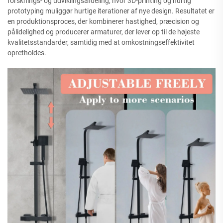
forsknings- og udviklingsafdeling, hvor 3D-printing og hurtig
prototyping muliggør hurtige iterationer af nye design. Resultatet er
en produktionsproces, der kombinerer hastighed, præcision og
pålidelighed og producerer armaturer, der lever op til de højeste
kvalitetsstandarder, samtidig med at omkostningseffektivitet
opretholdes.