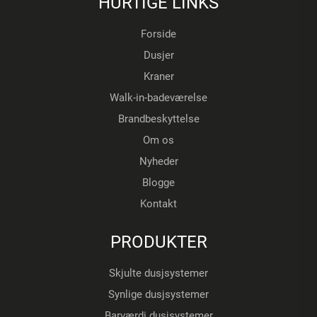
HURTIGE LINKS
Forside
Dusjer
Kraner
Walk-in-badeværelse
Brandbeskyttelse
Om os
Nyheder
Blogge
Kontakt
PRODUKTER
Skjulte dusjsystemer
Synlige dusjsystemer
Barværdi dusjsystemer