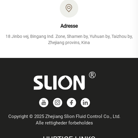
Adresse
18 Jinbo vej, Bingang Ind. Zone, Shamen by, Yuhuan by, Taizhou by,
Zhejiang provins, Kina
Copyright © 2025 Zhejiang Slion Fluid Control Co., Ltd.
Alle rettigheder forbeholdes