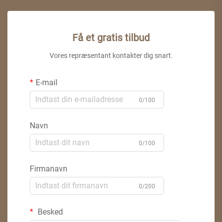
Få et gratis tilbud
Vores repræsentant kontakter dig snart.
E-mail
0/100
Navn
0/100
Firmanavn
0/200
Besked