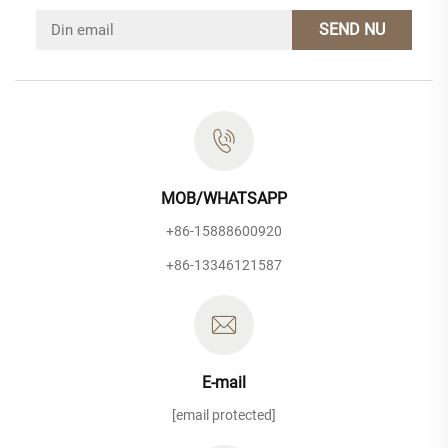
SEND NU
MOB/WHATSAPP
+86-15888600920
+86-13346121587
E-mail
[email protected]