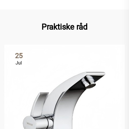
Praktiske råd
25
Jul