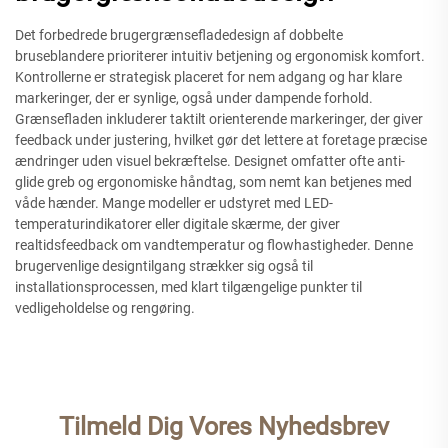
Det forbedrede brugergrænsefladedesign af dobbelte
bruseblandere prioriterer intuitiv betjening og ergonomisk komfort.
Kontrollerne er strategisk placeret for nem adgang og har klare
markeringer, der er synlige, også under dampende forhold.
Grænsefladen inkluderer taktilt orienterende markeringer, der giver
feedback under justering, hvilket gør det lettere at foretage præcise
ændringer uden visuel bekræftelse. Designet omfatter ofte anti-
glide greb og ergonomiske håndtag, som nemt kan betjenes med
våde hænder. Mange modeller er udstyret med LED-
temperaturindikatorer eller digitale skærme, der giver
realtidsfeedback om vandtemperatur og flowhastigheder. Denne
brugervenlige designtilgang strækker sig også til
installationsprocessen, med klart tilgængelige punkter til
vedligeholdelse og rengøring.
Tilmeld Dig Vores Nyhedsbrev