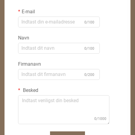
E-mail
0/100
Navn
0/100
Firmanavn
0/200
Besked
0/1000