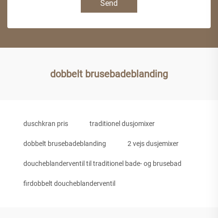
Send
dobbelt brusebadeblanding
duschkran pris
traditionel dusjomixer
dobbelt brusebadeblanding
2 vejs dusjemixer
doucheblanderventil til traditionel bade- og brusebad
firdobbelt doucheblanderventil