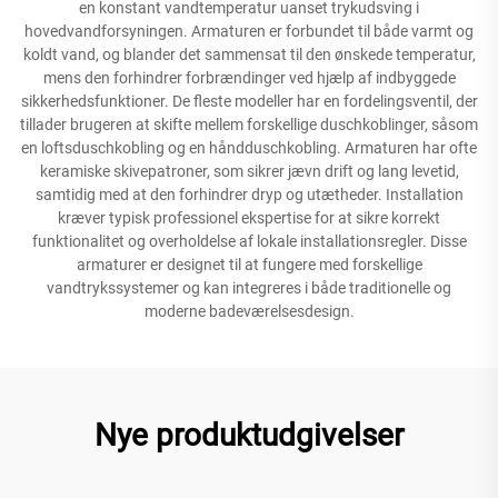
en konstant vandtemperatur uanset trykudsving i
hovedvandforsyningen. Armaturen er forbundet til både varmt og
koldt vand, og blander det sammensat til den ønskede temperatur,
mens den forhindrer forbrændinger ved hjælp af indbyggede
sikkerhedsfunktioner. De fleste modeller har en fordelingsventil, der
tillader brugeren at skifte mellem forskellige duschkoblinger, såsom
en loftsduschkobling og en håndduschkobling. Armaturen har ofte
keramiske skivepatroner, som sikrer jævn drift og lang levetid,
samtidig med at den forhindrer dryp og utætheder. Installation
kræver typisk professionel ekspertise for at sikre korrekt
funktionalitet og overholdelse af lokale installationsregler. Disse
armaturer er designet til at fungere med forskellige
vandtrykssystemer og kan integreres i både traditionelle og
moderne badeværelsesdesign.
Nye produktudgivelser