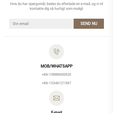
Hvis du har spørgsmål, bedes du efterlade en e-mail, og vi vil
kontakte dig så hurtigt som muligt
SEND NU
MOB/WHATSAPP
+86-15888600920
+86-13346121587
E-mail