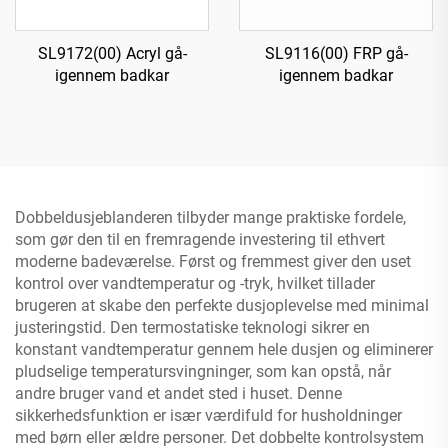
SL9172(00) Acryl gå-
SL9116(00) FRP gå-
igennem badkar
igennem badkar
Dobbeldusjeblanderen tilbyder mange praktiske fordele,
som gør den til en fremragende investering til ethvert
moderne badeværelse. Først og fremmest giver den uset
kontrol over vandtemperatur og -tryk, hvilket tillader
brugeren at skabe den perfekte dusjoplevelse med minimal
justeringstid. Den termostatiske teknologi sikrer en
konstant vandtemperatur gennem hele dusjen og eliminerer
pludselige temperatursvingninger, som kan opstå, når
andre bruger vand et andet sted i huset. Denne
sikkerhedsfunktion er især værdifuld for husholdninger
med børn eller ældre personer. Det dobbelte kontrolsystem