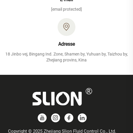
[email protected]
Adresse
18 Jinbo vej, Bingang Ind. Zone, Shamen by, Yuhuan by, Taizhou by,
Zhejiang provins, Kina
Copyright © 2025 Zhejiang Slion Fluid Control Co., Ltd.